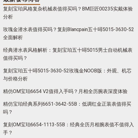
复刻宝珀风格复杂机械表值得买吗？BM巨匠00235实戴体验
分析
玫瑰金潜水表值得买吗？复刻Blancpain五十噚5015-3630-52
全面解析
经典潜水表风格解析：复刻宝珀五十噚5015男士自动机械表
值得买吗？
复刻宝珀五十噚5015-3630-52玫瑰金NOOB版：外观、机芯
与价格分析
精仿OM宝珀6654 V2值得入手吗？月相全历腕表深度体验
精仿宝珀经典系列6651-3642-55B：低调红金正装表值得买
吗？
复刻OM宝珀6654-1113-55B：经典全历月相腕表值不值得入
手？