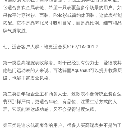
它适合喜欢金属表链、希望一只表覆盖多个场景的用户。如
果你平时穿衬衫、西装、Polo衫或简约休闲装，这款表都能
搭配。它不是靠夸张尺寸吸引目光，而是靠比例、细节和品
牌气质取胜。
七、适合客户人群：谁更适合买5167/1A-001？
第一类是高端腕表收藏者。对于已经拥有劳力士、爱彼或其
他热门运动表的人来说，百达翡丽Aquanaut可以提升收藏层
级，也能丰富表盒风格。
第二类是年轻企业主和商务人士。这款表不像传统正装百达
翡丽那样严肃，更适合年轻、有品位、注重生活方式的人
群。它既能表达成功感，又不会显得过度炫耀。
第三类是追求低调奢华的用户。很多人买高端表并不是为了