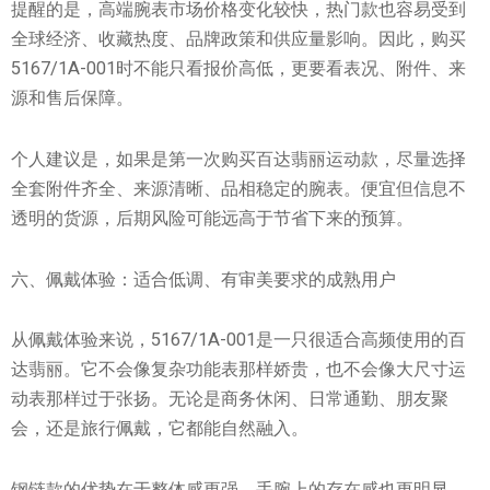
提醒的是，高端腕表市场价格变化较快，热门款也容易受到
全球经济、收藏热度、品牌政策和供应量影响。因此，购买
5167/1A-001时不能只看报价高低，更要看表况、附件、来
源和售后保障。
个人建议是，如果是第一次购买百达翡丽运动款，尽量选择
全套附件齐全、来源清晰、品相稳定的腕表。便宜但信息不
透明的货源，后期风险可能远高于节省下来的预算。
六、佩戴体验：适合低调、有审美要求的成熟用户
从佩戴体验来说，5167/1A-001是一只很适合高频使用的百
达翡丽。它不会像复杂功能表那样娇贵，也不会像大尺寸运
动表那样过于张扬。无论是商务休闲、日常通勤、朋友聚
会，还是旅行佩戴，它都能自然融入。
钢链款的优势在于整体感更强，手腕上的存在感也更明显。