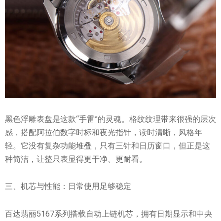
黑色浮雕表盘是这款“手雷”的灵魂。格纹纹理带来很强的层次
感，搭配阿拉伯数字时标和夜光指针，读时清晰，风格年
轻。它没有复杂功能堆叠，只有三针和日历窗口，但正是这
种简洁，让整只表显得更干净、更耐看。
三、机芯与性能：日常使用足够稳定
百达翡丽5167系列搭载自动上链机芯，拥有日期显示和中央