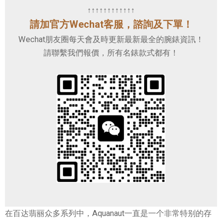
↑↑↑↑↑↑↑↑↑↑↑↑
請加官方Wechat客服，諮詢及下單！
Wechat朋友圈每天會及時更新最新最全的腕錶資訊！
請聯繫我們報價，所有名錶款式都有！
在百达翡丽众多系列中，Aquanaut一直是一个非常特别的存