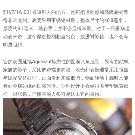
5167/1A-001最吸引人的地方，是它把运动感和高级感处理
得非常克制。表壳采用不锈钢材质，整体尺寸约40.8毫米，
厚度约8.1毫米，戴在手上并不会显得笨重。对于一只豪华运
动表来说，这个厚度控制相当出色，放进衬衫袖口也不会有
明显阻碍。
它的表圈延续Aquanaut标志性的圆润八角造型，既有鹦鹉螺
家族的影子，又比鹦鹉螺更简洁。表壳和表链通常采用拉丝
与抛光交替处理，正面看起来偏低调，侧面转动手腕时又能
看到金属边缘的细腻光泽。这种设计不会像很多奢华腕表那
样一眼张扬，但懂表的人很容易认出它的身份。