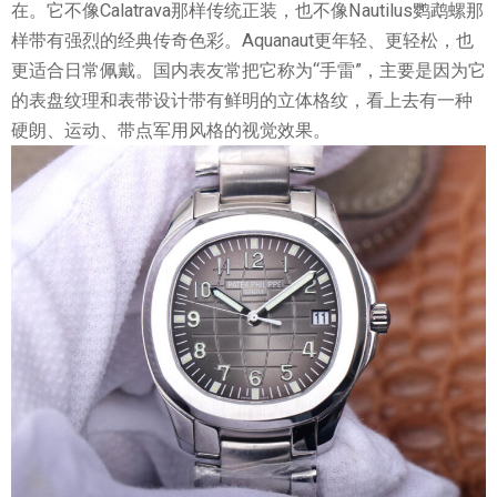
在。它不像Calatrava那样传统正装，也不像Nautilus鹦鹉螺那
样带有强烈的经典传奇色彩。Aquanaut更年轻、更轻松，也
更适合日常佩戴。国内表友常把它称为“手雷”，主要是因为它
的表盘纹理和表带设计带有鲜明的立体格纹，看上去有一种
硬朗、运动、带点军用风格的视觉效果。