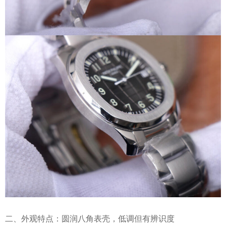
二、外观特点：圆润八角表壳，低调但有辨识度