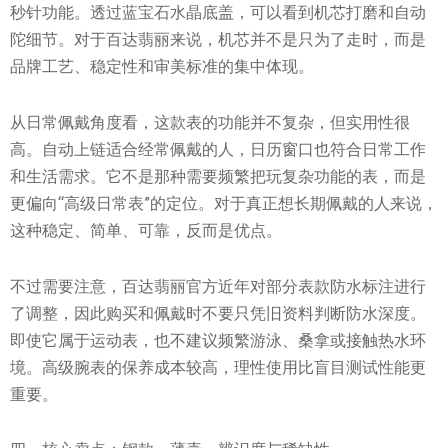
秒针功能。透过蓝宝石水晶底盖，可以看到机芯打磨和自动
陀细节。对于百达翡丽来说，机芯并不是只为了走时，而是
品牌工艺、稳定性和审美标准的集中体现。
从日常佩戴角度看，这款表的功能并不复杂，但实用性很
高。自动上链适合经常佩戴的人，日历窗口也符合日常工作
和生活需求。它不是那种需要频繁把玩复杂功能的表，而是
更偏向“高级日常表”的定位。对于真正想长期佩戴的人来说，
这种稳定、简单、可靠，反而是优点。
不过需要注意，百达翡丽官方近年对部分表款防水标注进行
了调整，因此购买和佩戴时不要只凭旧资料判断防水深度。
即使它属于运动表，也不建议频繁游泳、桑拿或接触热水环
境。高级腕表的保养成本较高，理性使用比盲目测试性能更
重要。