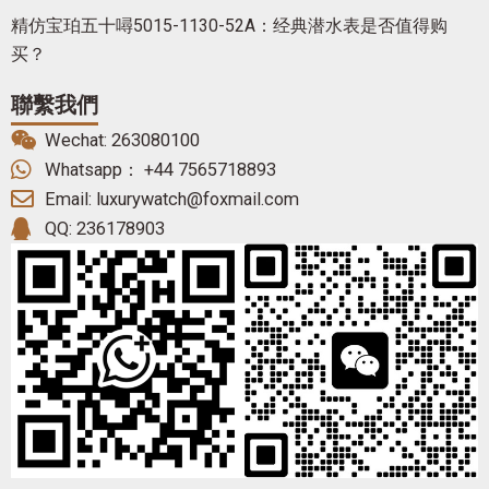
精仿宝珀五十噚5015-1130-52A：经典潜水表是否值得购
买？
聯繫我們
Wechat: 263080100
Whatsapp： +44 7565718893
Email: luxurywatch@foxmail.com
QQ: 236178903