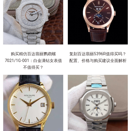
购买精仿百达翡丽鹦鹉螺
复刻百达翡丽5396R值得买吗？
7021/1G-001：白金满钻女表值
配置、价格与购买建议全面解析
不值得买？