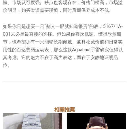
缺、市场认可度强。缺点也客观存在：价格门槛高，市场溢
价明显，购买渠道需要谨慎，同时后期保养成本不低。
如果你只是想买一只“别人一眼就知道很贵”的表，5167/1A-
001未必是最直接的选择。但如果你喜欢低调、懂得欣赏细
节，也希望拥有一只能够长期佩戴、兼具收藏价值和日常实
用性的百达翡丽运动表，那么这款Aquanaut手雷确实值得认
真考虑。它的魅力不在于高声表达，而在于安静地证明品
位。
相關推薦