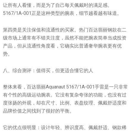
让所有人看懂，而是为了自己每天佩戴时的满足感。
5167/1A-001正是这种类型的腕表，细节越看越有味道。
第四类是关注保值和流通性的买家。热门百达翡丽钢款在二
级市场上通常有不错关注度，虽然不能把腕表简单当成投资
产品，但从流通性角度看，它确实比普通奢华腕表更有优
势。
八、综合测评：值得买，但更适合懂它的人
整体来看，百达翡丽Aquanaut 5167/1A-001手雷是一只非常
有个性的高级运动腕表。它没有复杂夸张的功能，也没有过
度张扬的外观，却在尺寸、比例、表盘纹理、佩戴舒适度和
品牌价值之间找到了很好的平衡。
它的优点很明显：设计年轻、辨识度高、佩戴舒适、钢款稀