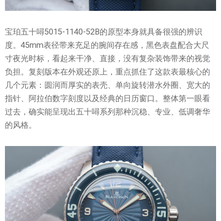
宝珀五十噚5015-1140-52B的原型本身就具备很强的辨识
度。45mm表径带来充足的腕间存在感，黑色表盘配合大尺
寸夜光时标，看起来干净、直接，没有复杂装饰带来的视觉
负担。复刻版本在外观还原上，重点抓住了这款表最核心的
几个元素：圆润而厚实的表壳、单向旋转潜水外圈、宽大的
指针、阿拉伯数字刻度以及经典的日历窗口。整体第一眼看
过去，确实能呈现出五十噚系列那种沉稳、专业、低调奢华
的风格。