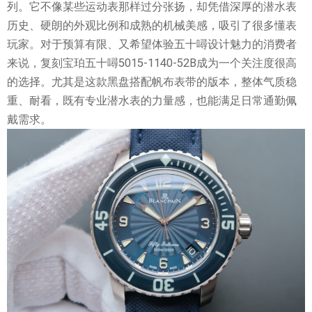
列。它不像某些运动表那样过分张扬，却凭借深厚的潜水表
历史、硬朗的外观比例和成熟的机械美感，吸引了很多懂表
玩家。对于预算有限、又希望体验五十噚设计魅力的消费者
来说，复刻宝珀五十噚5015-1140-52B成为一个关注度很高
的选择。尤其是这款黑盘搭配帆布表带的版本，整体气质稳
重、耐看，既有专业潜水表的力量感，也能满足日常通勤佩
戴需求。