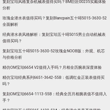
复刻宝珀风格复杂机械表值得买吗？BM巨匠00235实戴体验
分析
玫瑰金潜水表值得买吗？复刻Blancpain五十噚5015-3630-52
全面解析
经典潜水表风格解析：复刻宝珀五十噚5015男士自动机械表
值得买吗？
复刻宝珀五十噚5015-3630-52玫瑰金NOOB版：外观、机芯
与价格分析
精仿OM宝珀6654 V2值得入手吗？月相全历腕表深度体验
精仿宝珀经典系列6651-3642-55B：低调红金正装表值得买
吗？
复刻OM宝珀6654-1113-55B：经典全历月相腕表值不值得入
手？