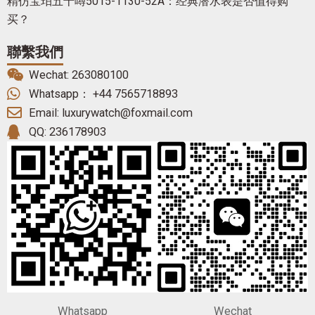
精仿宝珀五十噚5015-1130-52A：经典潜水表是否值得购
买？
聯繫我們
Wechat: 263080100
Whatsapp： +44 7565718893
Email: luxurywatch@foxmail.com
QQ: 236178903
Whatsapp
Wechat