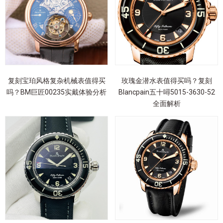
复刻宝珀风格复杂机械表值得买
玫瑰金潜水表值得买吗？复刻
吗？BM巨匠00235实戴体验分析
Blancpain五十噚5015-3630-52
全面解析