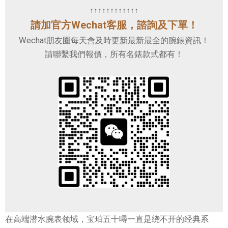
↑↑↑↑↑↑↑↑↑↑↑↑
請加官方Wechat客服，諮詢及下單！
Wechat朋友圈每天會及時更新最新最全的腕錶資訊！
請聯繫我們報價，所有名錶款式都有！
在高端潜水腕表领域，宝珀五十噚一直是绕不开的经典系