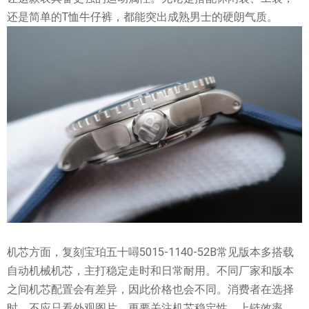
还是简单的T恤牛仔裤，都能突出成熟男士的硬朗气质。
机芯方面，复刻宝珀五十噚5015-1140-52B常见版本多搭载
自动机械机芯，主打稳定走时和日常耐用。不同厂家和版本
之间机芯配置会有差异，因此价格也会不同。消费者在选择
时，不应只看外观图片，更要关注机芯稳定性、上链效率、