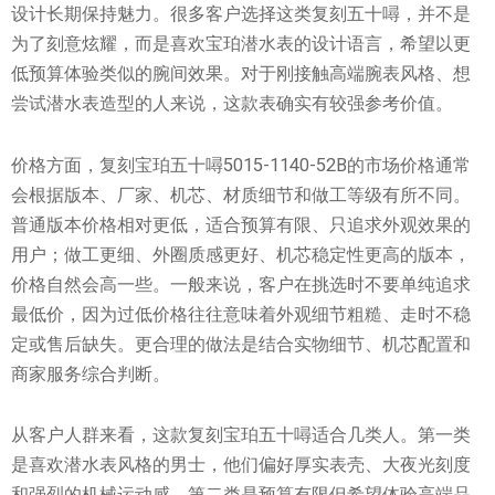
设计长期保持魅力。很多客户选择这类复刻五十噚，并不是
为了刻意炫耀，而是喜欢宝珀潜水表的设计语言，希望以更
低预算体验类似的腕间效果。对于刚接触高端腕表风格、想
尝试潜水表造型的人来说，这款表确实有较强参考价值。
价格方面，复刻宝珀五十噚5015-1140-52B的市场价格通常
会根据版本、厂家、机芯、材质细节和做工等级有所不同。
普通版本价格相对更低，适合预算有限、只追求外观效果的
用户；做工更细、外圈质感更好、机芯稳定性更高的版本，
价格自然会高一些。一般来说，客户在挑选时不要单纯追求
最低价，因为过低价格往往意味着外观细节粗糙、走时不稳
定或售后缺失。更合理的做法是结合实物细节、机芯配置和
商家服务综合判断。
从客户人群来看，这款复刻宝珀五十噚适合几类人。第一类
是喜欢潜水表风格的男士，他们偏好厚实表壳、大夜光刻度
和强烈的机械运动感。第二类是预算有限但希望体验高端品