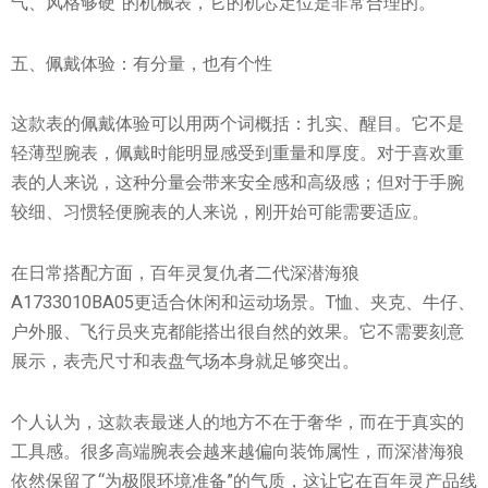
气、风格够硬”的机械表，它的机芯定位是非常合理的。
五、佩戴体验：有分量，也有个性
这款表的佩戴体验可以用两个词概括：扎实、醒目。它不是
轻薄型腕表，佩戴时能明显感受到重量和厚度。对于喜欢重
表的人来说，这种分量会带来安全感和高级感；但对于手腕
较细、习惯轻便腕表的人来说，刚开始可能需要适应。
在日常搭配方面，百年灵复仇者二代深潜海狼
A1733010BA05更适合休闲和运动场景。T恤、夹克、牛仔、
户外服、飞行员夹克都能搭出很自然的效果。它不需要刻意
展示，表壳尺寸和表盘气场本身就足够突出。
个人认为，这款表最迷人的地方不在于奢华，而在于真实的
工具感。很多高端腕表会越来越偏向装饰属性，而深潜海狼
依然保留了“为极限环境准备”的气质，这让它在百年灵产品线