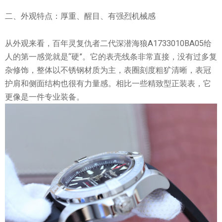
二、外观特点：厚重、醒目、有强烈机械感
从外观来看，百年灵复仇者二代深潜海狼A1733010BA05给
人的第一感觉就是“硬”。它的表壳线条非常直接，没有过多复
杂修饰，整体以不锈钢材质为主，表圈刻度粗犷清晰，表冠
护肩和侧面结构也很有力量感。相比一些精致型正装表，它
更像是一件专业装备。