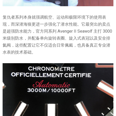
复仇者系列本身就强调航空、运动和极限环境下的使用表
现，而深潜海狼更进一步强化了潜水性能。它最突出的卖点
是超强防水能力，官方同系列 Avenger II Seawolf 主打 3000
米级别防水，并配备单向旋转表圈、旋入式表冠以及安全排
氦阀，这些配置让它不仅适合日常佩戴，也具备真正专业潜
水表的技术基础。