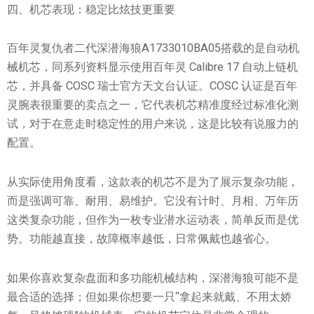
四、机芯表现：稳定比炫技更重要
百年灵复仇者二代深潜海狼A1733010BA05搭载的是自动机
械机芯，同系列资料显示使用百年灵 Calibre 17 自动上链机
芯，并具备 COSC 瑞士官方天文台认证。COSC 认证是百年
灵腕表很重要的卖点之一，它代表机芯精准度经过标准化测
试，对于在意走时稳定性的用户来说，这是比较有说服力的
配置。
从实际使用角度看，这款表的机芯不是为了展示复杂功能，
而是强调可靠、耐用、易维护。它没有计时、月相、万年历
这类复杂功能，但作为一枚专业潜水运动表，简单反而是优
势。功能越直接，故障概率越低，日常佩戴也越省心。
如果你喜欢复杂盘面和多功能机械结构，深潜海狼可能不是
最合适的选择；但如果你想要一只“拿起来就戴、不用太娇