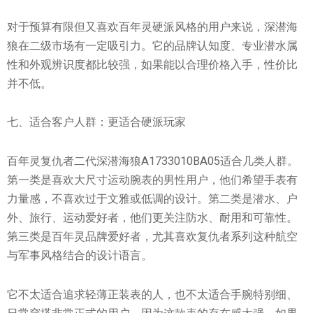
对于预算有限但又喜欢百年灵硬派风格的用户来说，深潜海
狼在二级市场有一定吸引力。它的品牌认知度、专业潜水属
性和外观辨识度都比较强，如果能以合理价格入手，性价比
并不低。
七、适合客户人群：更适合硬派玩家
百年灵复仇者二代深潜海狼A1733010BA05适合几类人群。
第一类是喜欢大尺寸运动腕表的男性用户，他们希望手表有
力量感，不喜欢过于文雅或低调的设计。第二类是潜水、户
外、旅行、运动爱好者，他们更关注防水、耐用和可靠性。
第三类是百年灵品牌爱好者，尤其喜欢复仇者系列这种航空
与军事风格结合的设计语言。
它不太适合追求轻薄正装表的人，也不太适合手腕特别细、