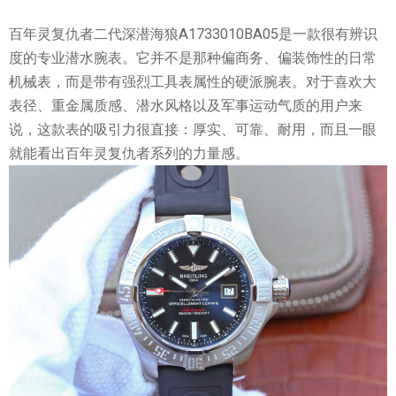
百年灵复仇者二代深潜海狼A1733010BA05是一款很有辨识
度的专业潜水腕表。它并不是那种偏商务、偏装饰性的日常
机械表，而是带有强烈工具表属性的硬派腕表。对于喜欢大
表径、重金属质感、潜水风格以及军事运动气质的用户来
说，这款表的吸引力很直接：厚实、可靠、耐用，而且一眼
就能看出百年灵复仇者系列的力量感。