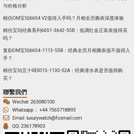
与价格分析
精仿OM宝珀6654 V2值得入手吗？月相全历腕表深度体验
精仿宝珀经典系列6651-3642-55B：低调红金正装表值得买
吗？
复刻OM宝珀6654-1113-55B：经典全历月相腕表值不值得入
手？
精仿宝珀五十噚5015-1130-52A：经典潜水表是否值得购
买？
聯繫我們
Wechat: 263080100
Whatsapp： +44 7565718893
Email: luxurywatch@foxmail.com
QQ: 236178903