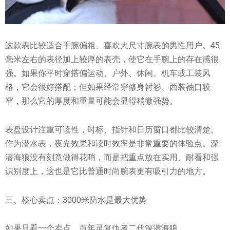
这款表比较适合手腕偏粗、喜欢大尺寸腕表的男性用户。45
毫米左右的表径加上较厚的表壳，使它在手腕上的存在感很
强。如果你平时穿搭偏运动、户外、休闲、机车或工装风
格，它会很好搭配；但如果经常穿修身衬衫、西装袖口较
窄，那么它的厚度和重量可能会显得稍微强势。
表盘设计注重可读性，时标、指针和日历窗口都比较清楚。
作为潜水表，夜光效果和读时效率是非常重要的体验点。深
潜海狼没有刻意做得花哨，而是把重点放在实用、耐看和强
识别度上，这也是它比普通时尚腕表更有吸引力的地方。
三、核心卖点：3000米防水是最大优势
如果只看一个卖点，百年灵复仇者二代深潜海狼