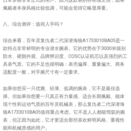
日常穿搭非常正式的用户。因为这款表的存在感太强，如果
佩戴者本身风格比较低调，可能会觉得它略显厚重。
八、综合测评：值得入手吗？
综合来看，百年灵复仇者二代深潜海狼A1733010BA05是一
款特点非常鲜明的专业潜水腕表。它的优势在于3000米级别
防水、硬朗外观、品牌辨识度、COSC认证机芯以及强烈的工
具表气质。它的不足也很明确：表壳偏厚、重量偏大、商务
适配度一般，对手腕尺寸有一定要求。
如果你想买一只优雅、轻薄、低调的腕表，它不是最佳选
择。但如果你想要一只真正有力量感、适合长期佩戴、能体
现个性和运动气质的百年灵机械表，那么复仇者二代深潜海
狼A1733010BA05值得重点考虑。它不是人人都能驾驭的腕
表，但正因为如此，它才更适合那些喜欢鲜明风格、重视性
能和机械质感的用户。