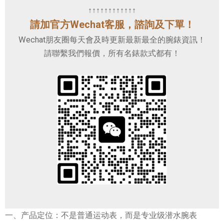
↑↑↑↑↑↑↑↑↑↑↑↑
請加官方Wechat客服，諮詢及下單！
Wechat朋友圈每天會及時更新最新最全的腕錶資訊！
請聯繫我們報價，所有名錶款式都有！
一、产品定位：不是普通运动表，而是专业级潜水腕表