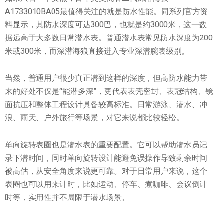
A1733010BA05最值得关注的就是防水性能。同系列官方资
料显示，其防水深度可达300巴，也就是约3000米，这一数
据远高于大多数日常潜水表。普通潜水表常见防水深度为200
米或300米，而深潜海狼直接进入专业深潜腕表级别。
当然，普通用户很少真正潜到这样的深度，但高防水能力带
来的好处不仅是“能潜多深”，更代表表壳密封、表冠结构、镜
面抗压和整体工程设计具备较高标准。日常游泳、潜水、冲
浪、雨天、户外旅行等场景，对它来说都比较轻松。
单向旋转表圈也是潜水表的重要配置。它可以帮助潜水员记
录下潜时间，同时单向旋转设计能避免误操作导致剩余时间
被高估，从安全角度来说更可靠。对于日常用户来说，这个
表圈也可以用来计时，比如运动、停车、煮咖啡、会议倒计
时等，实用性并不局限于潜水场景。