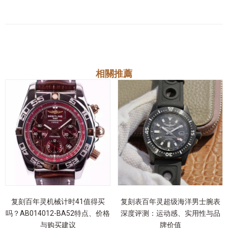
相關推薦
复刻百年灵机械计时41值得买
复刻表百年灵超级海洋男士腕表
吗？AB014012-BA52特点、价格
深度评测：运动感、实用性与品
与购买建议
牌价值