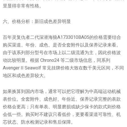
里显得非常有性格。
六、价格分析：新旧成色差异明显
百年灵复仇者二代深潜海狼A1733010BA05的价格需要结合
购买渠道、年份、成色、是否全套附件以及保养记录来看。
由于该系列部分型号在市场上以二级流通为主，因此价格波
动比较明显。根据 Chrono24 等二级市场信息，同系列
Avenger II Seawolf 常见挂牌价格大致在数千美元区间，不同
地区和成色差异较大。
如果换算到国内市场，通常可以把它理解为中高端运动机械
表价位。全套附件、成色好、年份近、保养记录完整的表款
价格会更高；只有单表、明显磨损或缺少保卡的款式则价格
会低一些。购买时不建议只看低价，更要看渠道可靠性、机
芯状态、防水检测记录和售后保障。