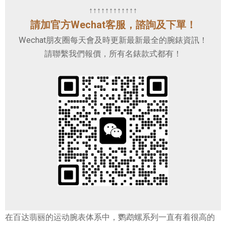
↑↑↑↑↑↑↑↑↑↑↑↑
請加官方Wechat客服，諮詢及下單！
Wechat朋友圈每天會及時更新最新最全的腕錶資訊！
請聯繫我們報價，所有名錶款式都有！
在百达翡丽的运动腕表体系中，鹦鹉螺系列一直有着很高的