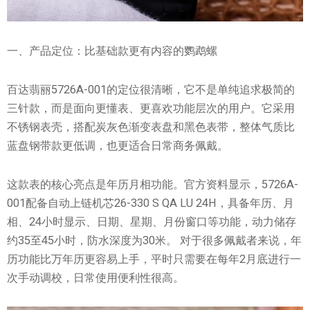
一、产品定位：比基础款更有内容的鹦鹉螺
百达翡丽5726A-001的定位很清晰，它不是单纯追求极简的
三针款，而是面向更懂表、更喜欢功能层次的用户。它采用
不锈钢表壳，搭配炭灰色渐变表盘和黑色表带，整体气质比
蓝盘钢带款更低调，也更适合日常商务佩戴。
这款表的核心亮点是年历月相功能。官方资料显示，5726A-
001配备自动上链机芯26-330 S QA LU 24H，具备年历、月
相、24小时显示、日期、星期、月份窗口等功能，动力储存
约35至45小时，防水深度为30米。 对于很多佩戴者来说，年
历功能比万年历更容易上手，平时只需要在每年2月底进行一
次手动调校，日常使用便利性很高。