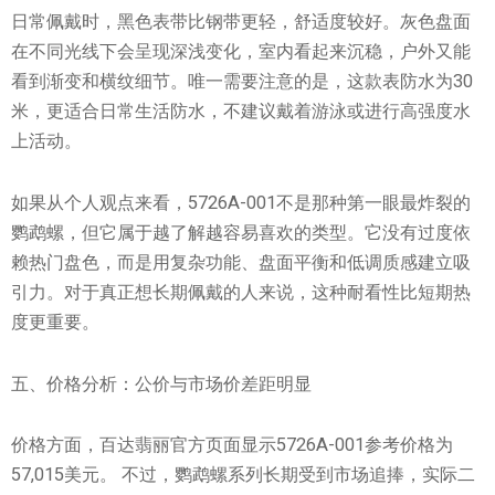
日常佩戴时，黑色表带比钢带更轻，舒适度较好。灰色盘面
在不同光线下会呈现深浅变化，室内看起来沉稳，户外又能
看到渐变和横纹细节。唯一需要注意的是，这款表防水为30
米，更适合日常生活防水，不建议戴着游泳或进行高强度水
上活动。
如果从个人观点来看，5726A-001不是那种第一眼最炸裂的
鹦鹉螺，但它属于越了解越容易喜欢的类型。它没有过度依
赖热门盘色，而是用复杂功能、盘面平衡和低调质感建立吸
引力。对于真正想长期佩戴的人来说，这种耐看性比短期热
度更重要。
五、价格分析：公价与市场价差距明显
价格方面，百达翡丽官方页面显示5726A-001参考价格为
57,015美元。 不过，鹦鹉螺系列长期受到市场追捧，实际二