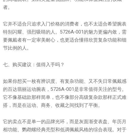
者。
它并不适合只追求入门价格的消费者，也不太适合希望腕表
特别闪耀、强烈吸睛的人。5726A-001的魅力更偏内敛，需
要佩戴者有一定审美耐心，也更适合懂得欣赏复杂功能和细
节比例的人。
七、购买建议：值得入手吗？
如果你想买一枚有辨识度、有复杂功能、又不失日常佩戴感
的百达翡丽运动腕表，5726A-001是非常值得关注的型号。
它不像基础款那样简单，也不像部分高级复杂款那样正式难
搭，而是在运动、商务、收藏之间找到了平衡。
它的卖点不是单一的品牌光环，而是灰面渐变表盘、年历月
相功能、鹦鹉螺经典壳型和低调佩戴风格的综合表现。对于