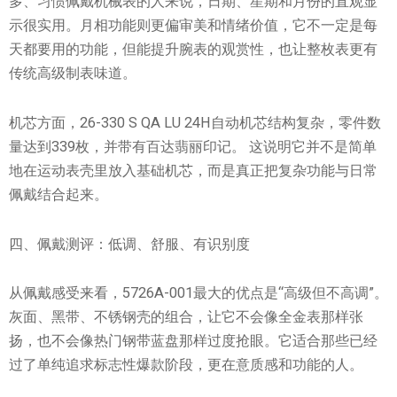
多、习惯佩戴机械表的人来说，日期、星期和月份的直观显
示很实用。月相功能则更偏审美和情绪价值，它不一定是每
天都要用的功能，但能提升腕表的观赏性，也让整枚表更有
传统高级制表味道。
机芯方面，26-330 S QA LU 24H自动机芯结构复杂，零件数
量达到339枚，并带有百达翡丽印记。 这说明它并不是简单
地在运动表壳里放入基础机芯，而是真正把复杂功能与日常
佩戴结合起来。
四、佩戴测评：低调、舒服、有识别度
从佩戴感受来看，5726A-001最大的优点是“高级但不高调”。
灰面、黑带、不锈钢壳的组合，让它不会像全金表那样张
扬，也不会像热门钢带蓝盘那样过度抢眼。它适合那些已经
过了单纯追求标志性爆款阶段，更在意质感和功能的人。