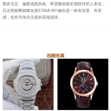
预算充足、偏爱成熟风格、希望腕表能长期陪伴的人来说，
百达翡丽鹦鹉螺灰面5726A-001确实是一枚有深度、有质
感，也有市场关注度的高端选择。
相關推薦