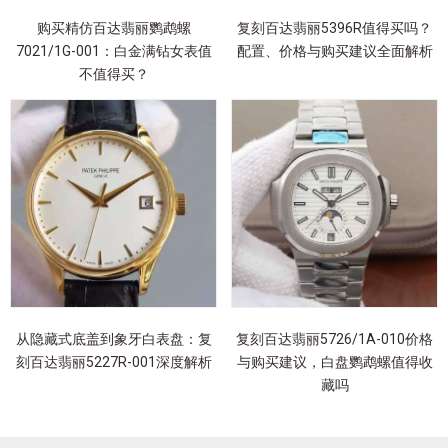
购买精仿百达翡丽鹦鹉螺
复刻百达翡丽5396R值得买吗？
7021/1G-001：白金满钻女表值
配置、价格与购买建议全面解析
不值得买？
从隐藏式底盖到象牙白表盘：复
复刻百达翡丽5726/1A-010价格
刻百达翡丽5227R-001深度解析
与购买建议，白盘鹦鹉螺值得收
藏吗