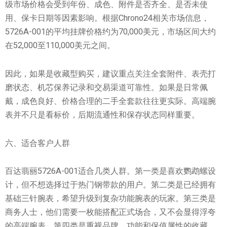
级市场价格会受到年份、成色、附件是否齐全、是否未使
用、保卡日期等因素影响。根据Chrono24相关市场信息，
5726A-001的平均挂牌价格约为70,000美元，市场区间大约
在52,000至110,000美元之间。
因此，如果是收藏型购买，建议重点关注全套附件、表壳打
磨状态、机芯保养记录和交易渠道可靠性。如果是日常佩
戴，成色良好、价格合理的二手全套款往往更实际。高端腕
表并不只是看标价，后期流通性和保存状态同样重要。
六、适合客户人群
百达翡丽5726A-001适合几类人群。第一类是喜欢鹦鹉螺设
计，但不想选择过于热门钢带款的用户。第二类是已经拥有
基础三针腕表，希望升级到复杂功能腕表的玩家。第三类是
商务人士，他们需要一枚能搭配正式场合，又不会显得浮夸
的高端腕表。第四类是重视品牌、功能和保值属性的收藏