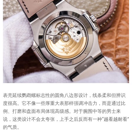
表壳延续鹦鹉螺标志性的圆角八边形设计，线条柔和但辨识
度很高。它不像一些厚重大表那样强调冲击力，而是通过比
例、打磨和盘面布局体现高级感。对于腕围中等的男士来
说，这类设计不会太夸张，上手之后反而有一种“越看越耐看”
的气质。