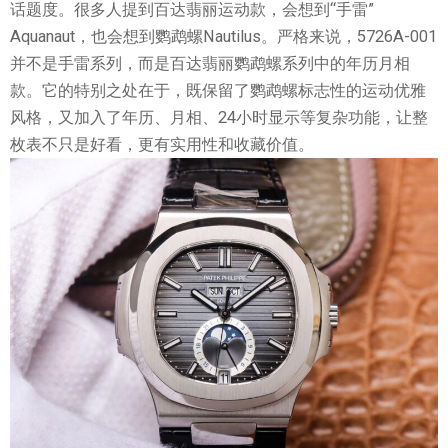
话题度。很多人提到百达翡丽运动款，会想到“手雷”
Aquanaut，也会想到鹦鹉螺Nautilus。严格来说，5726A-001
并不是手雷系列，而是百达翡丽鹦鹉螺系列中的年历月相
款。它的特别之处在于，既保留了鹦鹉螺标志性的运动优雅
风格，又加入了年历、月相、24小时显示等复杂功能，让整
枚表不只是好看，更有实用性和收藏价值。