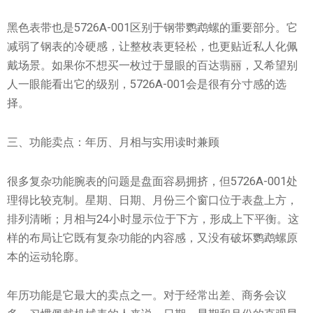
黑色表带也是5726A-001区别于钢带鹦鹉螺的重要部分。它
减弱了钢表的冷硬感，让整枚表更轻松，也更贴近私人化佩
戴场景。如果你不想买一枚过于显眼的百达翡丽，又希望别
人一眼能看出它的级别，5726A-001会是很有分寸感的选
择。
三、功能卖点：年历、月相与实用读时兼顾
很多复杂功能腕表的问题是盘面容易拥挤，但5726A-001处
理得比较克制。星期、日期、月份三个窗口位于表盘上方，
排列清晰；月相与24小时显示位于下方，形成上下平衡。这
样的布局让它既有复杂功能的内容感，又没有破坏鹦鹉螺原
本的运动轮廓。
年历功能是它最大的卖点之一。对于经常出差、商务会议