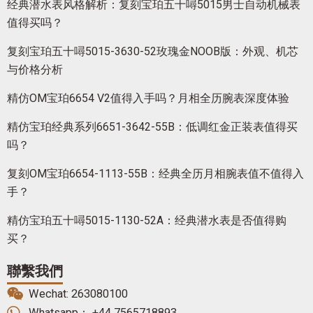
经典潜水表风格解析：复刻宝珀五十噚5015男士自动机械表
值得买吗？
复刻宝珀五十噚5015-3630-52玫瑰金NOOB版：外观、机芯
与价格分析
精仿OM宝珀6654 V2值得入手吗？月相全历腕表深度体验
精仿宝珀经典系列6651-3642-55B：低调红金正装表值得买
吗？
复刻OM宝珀6654-1113-55B：经典全历月相腕表值不值得入
手？
精仿宝珀五十噚5015-1130-52A：经典潜水表是否值得购
买？
聯繫我們
Wechat: 263080100
Whatsapp： +44 7565718893