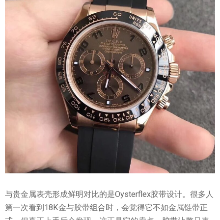
与贵金属表壳形成鲜明对比的是Oysterflex胶带设计。很多人
第一次看到18K金与胶带组合时，会觉得它不如金属链带正