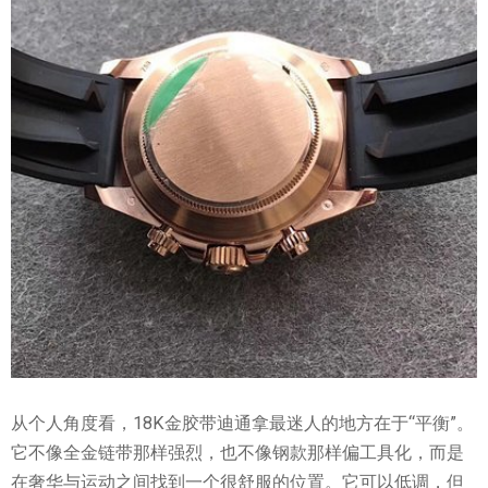
从个人角度看，18K金胶带迪通拿最迷人的地方在于“平衡”。
它不像全金链带那样强烈，也不像钢款那样偏工具化，而是
在奢华与运动之间找到一个很舒服的位置。它可以低调，但