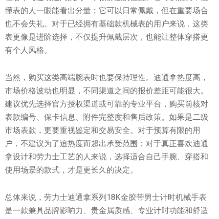
懂表的人一眼能看出分量；它可以日常佩戴，但在重要场合
也不会失礼。对于已经拥有基础款机械表的用户来说，这类
表更像是进阶选择，不仅提升佩戴层次，也能让整体穿搭更
有个人风格。
当然，购买这类高端腕表时也要保持理性。迪通拿热度高，
市场价格波动也明显，不同渠道之间的报价差距可能很大。
建议优先选择官方授权渠道或可靠的专业平台，购买前核对
表款编号、保卡信息、附件完整度和售后政策。如果是二级
市场表款，更要重视鉴定和交易安全。对于预算有限的用
户，不建议为了追热度而超出承受范围；对于真正喜欢迪通
拿设计和劳力士工艺的人来说，选择适合自己手腕、穿搭和
使用场景的款式，才是更长久的决定。
总体来说，劳力士迪通拿系列18K金胶带男士计时机械手表
是一款兼具品牌影响力、贵金属质感、专业计时功能和舒适