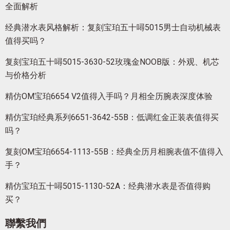
全面解析
经典潜水表风格解析：复刻宝珀五十噚5015男士自动机械表
值得买吗？
复刻宝珀五十噚5015-3630-52玫瑰金NOOB版：外观、机芯
与价格分析
精仿OM宝珀6654 V2值得入手吗？月相全历腕表深度体验
精仿宝珀经典系列6651-3642-55B：低调红金正装表值得买
吗？
复刻OM宝珀6654-1113-55B：经典全历月相腕表值不值得入
手？
精仿宝珀五十噚5015-1130-52A：经典潜水表是否值得购
买？
聯繫我們