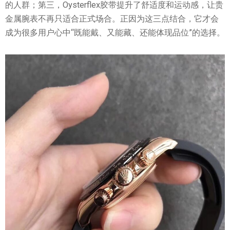
的人群；第三，Oysterflex胶带提升了舒适度和运动感，让贵
金属腕表不再只适合正式场合。正因为这三点结合，它才会
成为很多用户心中“既能戴、又能藏、还能体现品位”的选择。