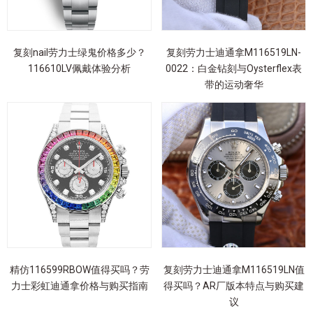
复刻nail劳力士绿鬼价格多少？
复刻劳力士迪通拿M116519LN-
116610LV佩戴体验分析
0022：白金钻刻与Oysterflex表
带的运动奢华
精仿116599RBOW值得买吗？劳
复刻劳力士迪通拿M116519LN值
力士彩虹迪通拿价格与购买指南
得买吗？AR厂版本特点与购买建
议