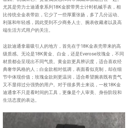
尤其是劳力士迪通拿系列18K金胶带男士计时机械手表，相
比传统全金表带款，它少了一些厚重张扬，多了几分运动、
利落和年轻感，因此受到不少商务人士、腕表收藏者以及高
端生活方式用户的关注。
这款迪通拿最吸引人的地方，首先在于18K金表壳带来的高
级质感。无论是18K黄金、白金，还是Everose玫瑰金，不同
材质都会呈现出不同气质。黄金款更具辨识度，适合喜欢经
典奢华风格的人；白金款相对低调，表面看似克制，却在细
节中体现价值；玫瑰金款则更温润，适合希望腕表既有贵气
又不显得过分强势的用户。对于很多男士来说，一枚18K金
迪通拿不只是看时间的工具，更像是个人审美、身份阶段和
生活态度的表达。