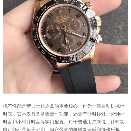
机芯性能是劳力士迪通拿的重要核心。作为一款自动机械计
时表，它不仅具备基础走时功能，还拥有计时秒针、分钟计
时盘和小时计时盘等实用配置。对于普通用户来说，计时功
能可能不是每天都用，但它带来的机械复杂感和操作乐趣，