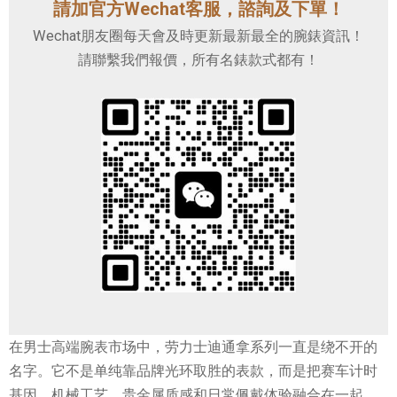
請加官方Wechat客服，諮詢及下單！
Wechat朋友圈每天會及時更新最新最全的腕錶資訊！
請聯繫我們報價，所有名錶款式都有！
在男士高端腕表市场中，劳力士迪通拿系列一直是绕不开的
名字。它不是单纯靠品牌光环取胜的表款，而是把赛车计时
基因、机械工艺、贵金属质感和日常佩戴体验融合在一起。