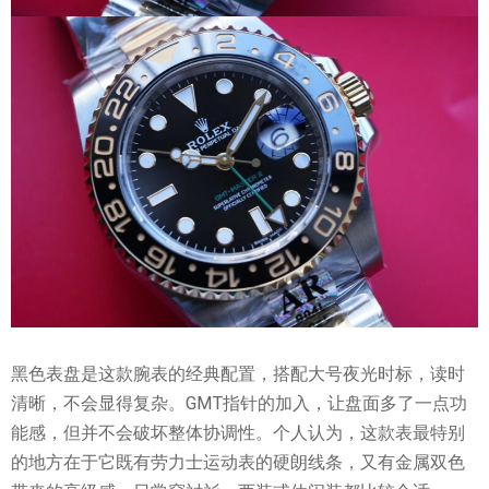
黑色表盘是这款腕表的经典配置，搭配大号夜光时标，读时
清晰，不会显得复杂。GMT指针的加入，让盘面多了一点功
能感，但并不会破坏整体协调性。个人认为，这款表最特别
的地方在于它既有劳力士运动表的硬朗线条，又有金属双色