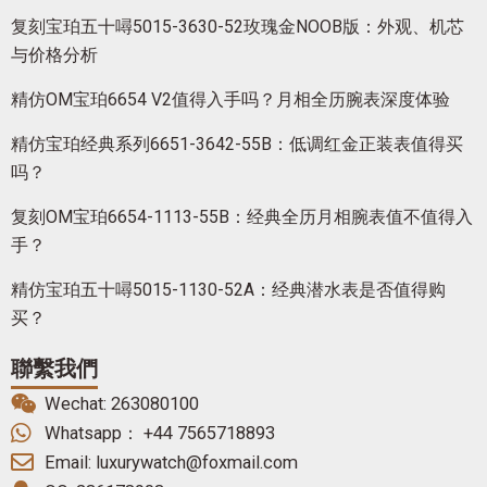
复刻宝珀五十噚5015-3630-52玫瑰金NOOB版：外观、机芯
与价格分析
精仿OM宝珀6654 V2值得入手吗？月相全历腕表深度体验
精仿宝珀经典系列6651-3642-55B：低调红金正装表值得买
吗？
复刻OM宝珀6654-1113-55B：经典全历月相腕表值不值得入
手？
精仿宝珀五十噚5015-1130-52A：经典潜水表是否值得购
买？
聯繫我們
Wechat: 263080100
Whatsapp： +44 7565718893
Email: luxurywatch@foxmail.com