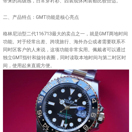
带来的高级感，日常穿衬衫、西装或休闲装都比较合适。
二、产品特点：GMT功能是核心亮点
格林尼治型二代116713最大的卖点之一，就是GMT两地时间
功能。对于经常出差、跨境旅行、海外办公或者需要联系不
同时区客户的人来说，这项功能非常实用。佩戴者可以通过
独立GMT指针和旋转表圈，同时读取本地时间与第二时区时
间，使用起来直观方便。