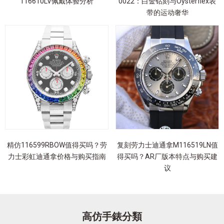
116610LV佩戴体验分析
0022：白金钻刻与Oysterflex表
带的运动奢华
精仿116599RBOW值得买吗？劳
复刻劳力士迪通拿M116519LN值
力士彩虹迪通拿价格与购买指南
得买吗？AR厂版本特点与购买建
议
高仿手錶分類