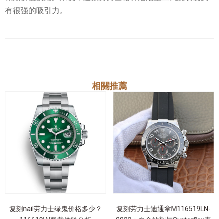
有很强的吸引力。
相關推薦
复刻nail劳力士绿鬼价格多少？
复刻劳力士迪通拿M116519LN-