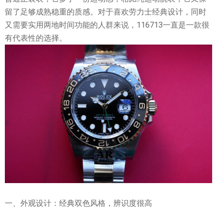
留了足够成熟稳重的质感。对于喜欢劳力士经典设计，同时
又需要实用两地时间功能的人群来说，116713一直是一款很
有代表性的选择。
一、外观设计：经典双色风格，辨识度很高