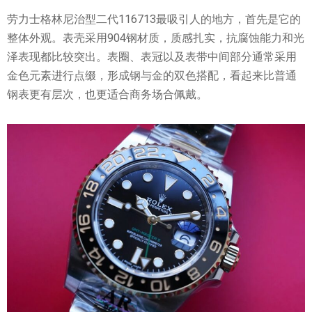
劳力士格林尼治型二代116713最吸引人的地方，首先是它的
整体外观。表壳采用904钢材质，质感扎实，抗腐蚀能力和光
泽表现都比较突出。表圈、表冠以及表带中间部分通常采用
金色元素进行点缀，形成钢与金的双色搭配，看起来比普通
钢表更有层次，也更适合商务场合佩戴。