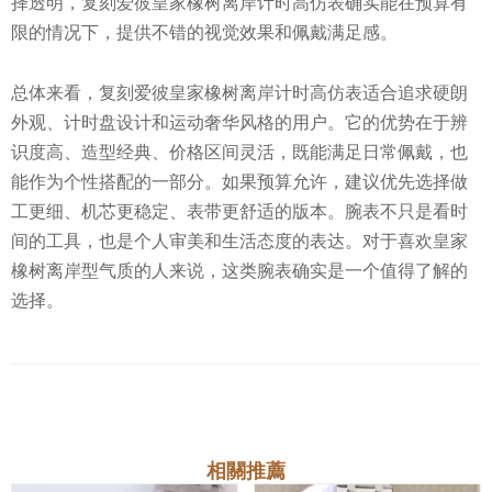
择透明，复刻爱彼皇家橡树离岸计时高仿表确实能在预算有
限的情况下，提供不错的视觉效果和佩戴满足感。
总体来看，复刻爱彼皇家橡树离岸计时高仿表适合追求硬朗
外观、计时盘设计和运动奢华风格的用户。它的优势在于辨
识度高、造型经典、价格区间灵活，既能满足日常佩戴，也
能作为个性搭配的一部分。如果预算允许，建议优先选择做
工更细、机芯更稳定、表带更舒适的版本。腕表不只是看时
间的工具，也是个人审美和生活态度的表达。对于喜欢皇家
橡树离岸型气质的人来说，这类腕表确实是一个值得了解的
选择。
相關推薦