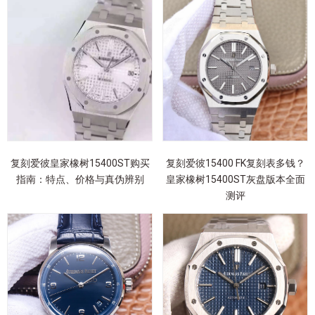
复刻爱彼皇家橡树15400ST购买
复刻爱彼15400 FK复刻表多钱？
指南：特点、价格与真伪辨别
皇家橡树15400ST灰盘版本全面
测评