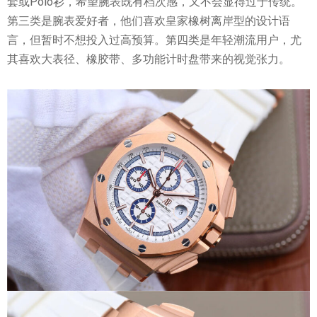
套或Polo衫，希望腕表既有档次感，又不会显得过于传统。
第三类是腕表爱好者，他们喜欢皇家橡树离岸型的设计语
言，但暂时不想投入过高预算。第四类是年轻潮流用户，尤
其喜欢大表径、橡胶带、多功能计时盘带来的视觉张力。