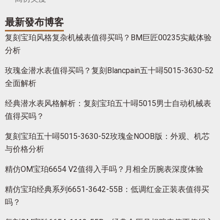
最新發布博客
复刻宝珀风格复杂机械表值得买吗？BM巨匠00235实戴体验
分析
玫瑰金潜水表值得买吗？复刻Blancpain五十噚5015-3630-52
全面解析
经典潜水表风格解析：复刻宝珀五十噚5015男士自动机械表
值得买吗？
复刻宝珀五十噚5015-3630-52玫瑰金NOOB版：外观、机芯
与价格分析
精仿OM宝珀6654 V2值得入手吗？月相全历腕表深度体验
精仿宝珀经典系列6651-3642-55B：低调红金正装表值得买
吗？