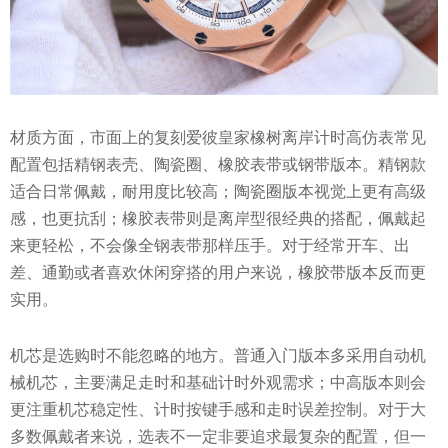
材质方面，市面上的复刻爱彼皇家橡树离岸计时高仿表常见
配置包括精钢表壳、陶瓷圈、橡胶表带或钢带版本。精钢款
适合日常佩戴，耐用度比较高；陶瓷圈版本视觉上更有高级
感，也更抗刮；橡胶表带则是离岸型很经典的搭配，佩戴起
来更轻松，不会像全钢表带那样压手。对于经常开车、出
差、通勤或者喜欢休闲穿搭的用户来说，橡胶带版本反而更
实用。
机芯是选购时不能忽略的地方。普通入门版本多采用自动机
械机芯，主要满足走时和基础计时外观需求；中高版本则会
更注重机芯稳定性、计时按键手感和走时误差控制。对于大
多数佩戴者来说，选表不一定非要追求最复杂的配置，但一