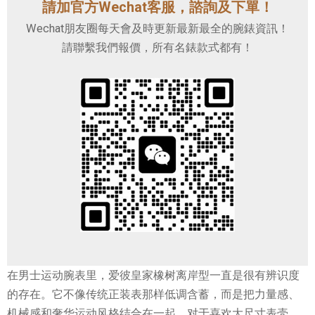
請加官方Wechat客服，諮詢及下單！
Wechat朋友圈每天會及時更新最新最全的腕錶資訊！
請聯繫我們報價，所有名錶款式都有！
在男士运动腕表里，爱彼皇家橡树离岸型一直是很有辨识度
的存在。它不像传统正装表那样低调含蓄，而是把力量感、
机械感和奢华运动风格结合在一起。对于喜欢大尺寸表壳、