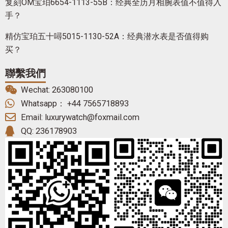
复刻OM宝珀6654-1113-55B：经典全历月相腕表值不值得入
手？
精仿宝珀五十噚5015-1130-52A：经典潜水表是否值得购
买？
聯繫我們
Wechat: 263080100
Whatsapp： +44 7565718893
Email: luxurywatch@foxmail.com
QQ: 236178903