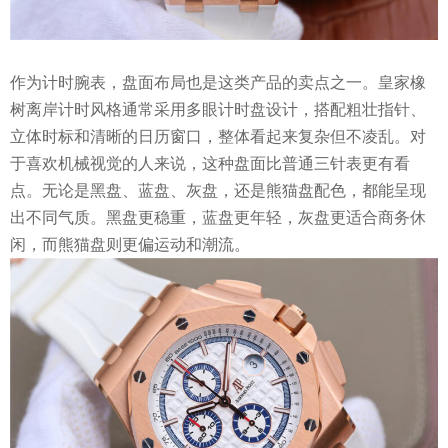
作为计时腕表，盘面布局也是这类产品的卖点之一。皇家橡
树离岸计时风格通常采用多眼计时盘设计，搭配粗壮指针、
立体时标和清晰的日历窗口，整体看起来复杂但不凌乱。对
于喜欢机械视觉的人来说，这种盘面比普通三针表更有看
点。无论是黑盘、蓝盘、灰盘，还是熊猫盘配色，都能呈现
出不同气质。黑盘更稳重，蓝盘更年轻，灰盘更适合商务休
闲，而熊猫盘则更偏运动和潮流。