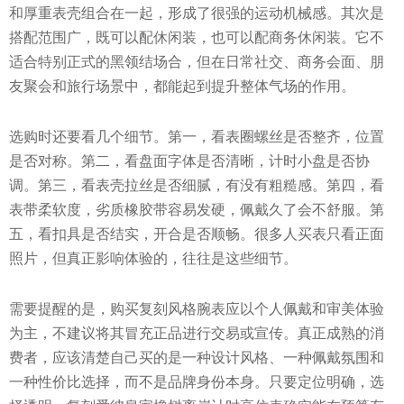
和厚重表壳组合在一起，形成了很强的运动机械感。其次是
搭配范围广，既可以配休闲装，也可以配商务休闲装。它不
适合特别正式的黑领结场合，但在日常社交、商务会面、朋
友聚会和旅行场景中，都能起到提升整体气场的作用。
选购时还要看几个细节。第一，看表圈螺丝是否整齐，位置
是否对称。第二，看盘面字体是否清晰，计时小盘是否协
调。第三，看表壳拉丝是否细腻，有没有粗糙感。第四，看
表带柔软度，劣质橡胶带容易发硬，佩戴久了会不舒服。第
五，看扣具是否结实，开合是否顺畅。很多人买表只看正面
照片，但真正影响体验的，往往是这些细节。
需要提醒的是，购买复刻风格腕表应以个人佩戴和审美体验
为主，不建议将其冒充正品进行交易或宣传。真正成熟的消
费者，应该清楚自己买的是一种设计风格、一种佩戴氛围和
一种性价比选择，而不是品牌身份本身。只要定位明确，选