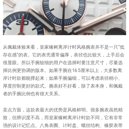
从佩戴体验来看，皇家橡树离岸计时风格腕表并不是一只“低
存在感”的表。它的表壳通常偏厚，表径也比较大，上手后会
很显眼。所以手腕较细的用户在选择时要注意尺寸，尽量选
择比例更协调的版本。如果手腕在16.5厘米以上，大多数离
岸计时款都能撑起来；如果手腕偏细，可以考虑表径稍小、
厚度控制更好的款式。腕表好不好看，除了表本身，和佩戴
者的手腕比例也有很大关系。
卖点方面，这款表最大的优势是风格鲜明。很多腕表虽然精
致，但辨识度不高，而皇家橡树离岸计时款不同，它有非常
强的设计记忆点。八角表圈、计时盘、螺丝结构、橡胶表带