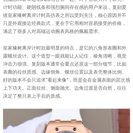
计时功能、硬朗线条和强烈腕间存在感的用户来说，复刻爱
彼皇家橡树离岸计时高仿表之所以受到关注，核心原因并不
只是外观接近经典款式，更在于它用相对容易接受的价格，
满足了很多人对高端运动腕表风格的佩戴需求。
皇家橡树离岸计时款最明显的特点，是它的八角形表圈和外
露螺丝设计。这个造型一眼就能让人记住，棱角清晰，视觉
冲击力很强。复刻版本通常会重点还原这一部分细节，比如
表圈的拉丝质感、边缘倒角、螺丝位置以及表壳整体比例。
好的版本不会只追求“看起来像”，而是会在金属表面的层次感
上下功夫。正面拉丝、侧面抛光、边角过渡是否自然，往往
决定了整只表上手后的质感。