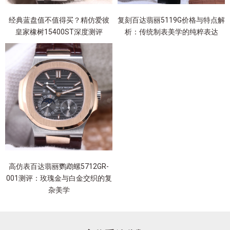
经典蓝盘值不值得买？精仿爱彼
复刻百达翡丽5119G价格与特点解
皇家橡树15400ST深度测评
析：传统制表美学的纯粹表达
高仿表百达翡丽鹦鹉螺5712GR-
001测评：玫瑰金与白金交织的复
杂美学