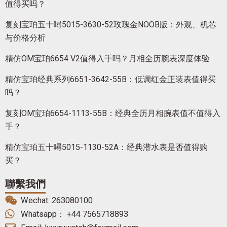
值得买吗？
复刻宝珀五十噚5015-3630-52玫瑰金NOOB版：外观、机芯
与价格分析
精仿OM宝珀6654 V2值得入手吗？月相全历腕表深度体验
精仿宝珀经典系列6651-3642-55B：低调红金正装表值得买
吗？
复刻OM宝珀6654-1113-55B：经典全历月相腕表值不值得入
手？
精仿宝珀五十噚5015-1130-52A：经典潜水表是否值得购
买？
聯繫我們
Wechat: 263080100
Whatsapp： +44 7565718893