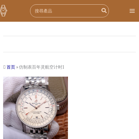
跳
Search
至
for:
内
容
首页
»
仿制表百年灵航空计时1