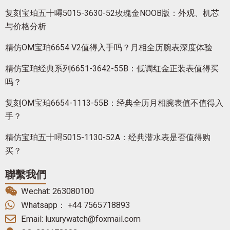
复刻宝珀五十噚5015-3630-52玫瑰金NOOB版：外观、机芯
与价格分析
精仿OM宝珀6654 V2值得入手吗？月相全历腕表深度体验
精仿宝珀经典系列6651-3642-55B：低调红金正装表值得买
吗？
复刻OM宝珀6654-1113-55B：经典全历月相腕表值不值得入
手？
精仿宝珀五十噚5015-1130-52A：经典潜水表是否值得购
买？
聯繫我們
Wechat: 263080100
Whatsapp： +44 7565718893
Email: luxurywatch@foxmail.com