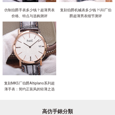
仿制伯爵手表多少钱？超薄男表
复刻伯爵机械表多少钱？UU厂伯
价格、特点与选购测评
爵超薄男表细节测评
复刻MKS厂伯爵Altiplano系列超
薄手表：简约正装风的轻薄之选
高仿手錶分類