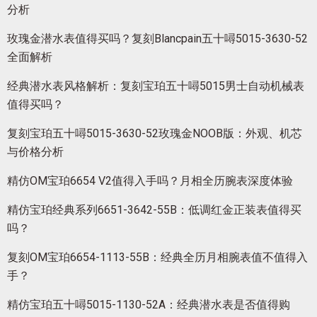
分析
玫瑰金潜水表值得买吗？复刻Blancpain五十噚5015-3630-52
全面解析
经典潜水表风格解析：复刻宝珀五十噚5015男士自动机械表
值得买吗？
复刻宝珀五十噚5015-3630-52玫瑰金NOOB版：外观、机芯
与价格分析
精仿OM宝珀6654 V2值得入手吗？月相全历腕表深度体验
精仿宝珀经典系列6651-3642-55B：低调红金正装表值得买
吗？
复刻OM宝珀6654-1113-55B：经典全历月相腕表值不值得入
手？
精仿宝珀五十噚5015-1130-52A：经典潜水表是否值得购