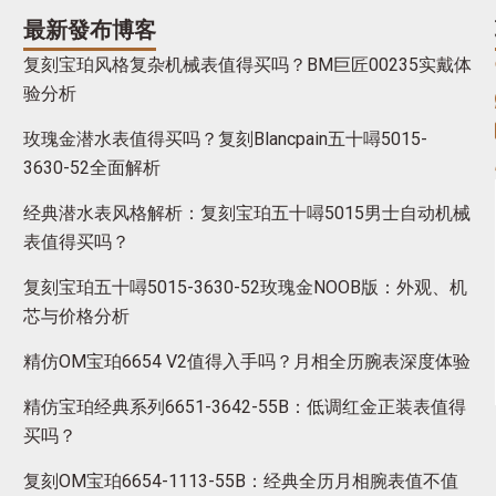
最新發布博客
复刻宝珀风格复杂机械表值得买吗？BM巨匠00235实戴体
验分析
玫瑰金潜水表值得买吗？复刻Blancpain五十噚5015-
3630-52全面解析
经典潜水表风格解析：复刻宝珀五十噚5015男士自动机械
表值得买吗？
复刻宝珀五十噚5015-3630-52玫瑰金NOOB版：外观、机
芯与价格分析
精仿OM宝珀6654 V2值得入手吗？月相全历腕表深度体验
精仿宝珀经典系列6651-3642-55B：低调红金正装表值得
买吗？
复刻OM宝珀6654-1113-55B：经典全历月相腕表值不值