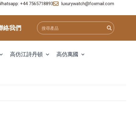
Whatsapp: +44 7565718893
luxurywatch@foxmail.com
Search
聯絡我們
for:
高仿江詩丹頓
高仿萬國