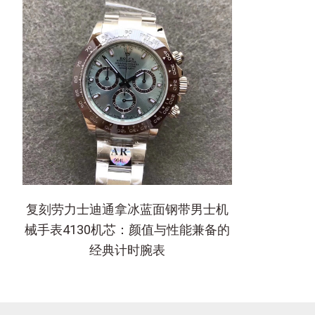
复刻劳力士迪通拿冰蓝面钢带男士机
械手表4130机芯：颜值与性能兼备的
经典计时腕表