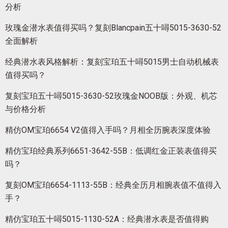
分析
玫瑰金潜水表值得买吗？复刻Blancpain五十噚5015-3630-52
全面解析
经典潜水表风格解析：复刻宝珀五十噚5015男士自动机械表
值得买吗？
复刻宝珀五十噚5015-3630-52玫瑰金NOOB版：外观、机芯
与价格分析
精仿OM宝珀6654 V2值得入手吗？月相全历腕表深度体验
精仿宝珀经典系列6651-3642-55B：低调红金正装表值得买
吗？
复刻OM宝珀6654-1113-55B：经典全历月相腕表值不值得入
手？
精仿宝珀五十噚5015-1130-52A：经典潜水表是否值得购