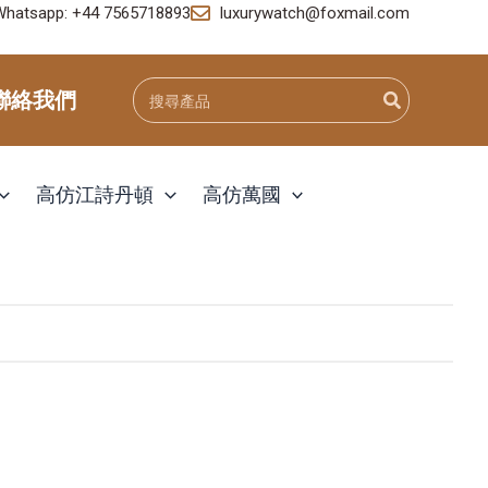
Whatsapp: +44 7565718893
luxurywatch@foxmail.com
Search
聯絡我們
for:
高仿江詩丹頓
高仿萬國