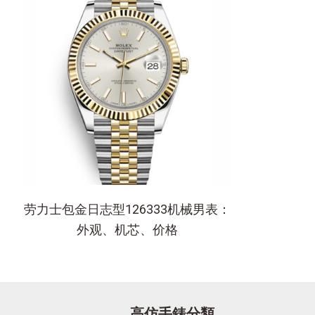
劳力士包金日志型126333机械男表：
外观、机芯、价格
高仿手錶分類