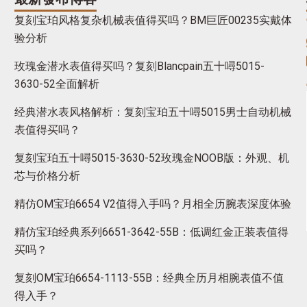
复刻宝珀风格复杂机械表值得买吗？BM巨匠00235实戴体
验分析
玫瑰金潜水表值得买吗？复刻Blancpain五十噚5015-
3630-52全面解析
经典潜水表风格解析：复刻宝珀五十噚5015男士自动机械
表值得买吗？
复刻宝珀五十噚5015-3630-52玫瑰金NOOB版：外观、机
芯与价格分析
精仿OM宝珀6654 V2值得入手吗？月相全历腕表深度体验
精仿宝珀经典系列6651-3642-55B：低调红金正装表值得
买吗？
复刻OM宝珀6654-1113-55B：经典全历月相腕表值不值
得入手？