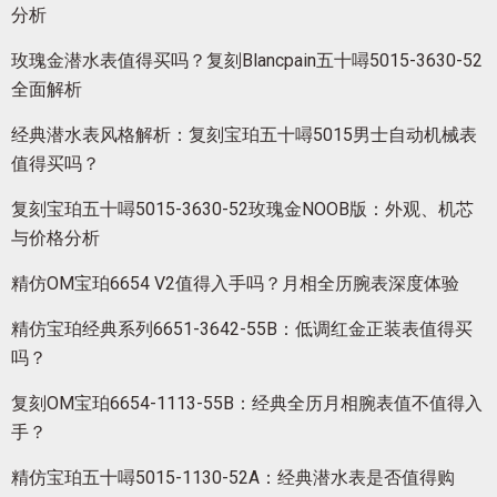
分析
玫瑰金潜水表值得买吗？复刻Blancpain五十噚5015-3630-52
全面解析
经典潜水表风格解析：复刻宝珀五十噚5015男士自动机械表
值得买吗？
复刻宝珀五十噚5015-3630-52玫瑰金NOOB版：外观、机芯
与价格分析
精仿OM宝珀6654 V2值得入手吗？月相全历腕表深度体验
精仿宝珀经典系列6651-3642-55B：低调红金正装表值得买
吗？
复刻OM宝珀6654-1113-55B：经典全历月相腕表值不值得入
手？
精仿宝珀五十噚5015-1130-52A：经典潜水表是否值得购