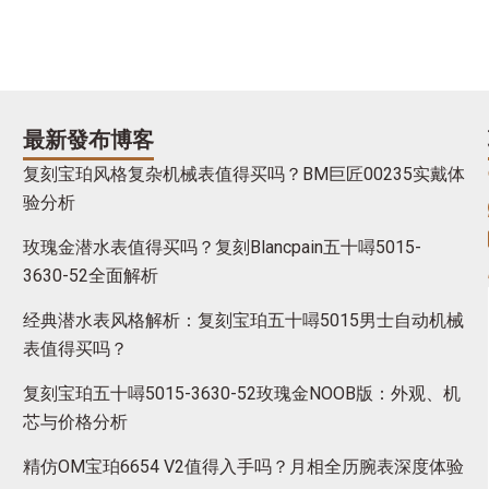
最新發布博客
复刻宝珀风格复杂机械表值得买吗？BM巨匠00235实戴体
验分析
玫瑰金潜水表值得买吗？复刻Blancpain五十噚5015-
3630-52全面解析
经典潜水表风格解析：复刻宝珀五十噚5015男士自动机械
表值得买吗？
复刻宝珀五十噚5015-3630-52玫瑰金NOOB版：外观、机
芯与价格分析
精仿OM宝珀6654 V2值得入手吗？月相全历腕表深度体验