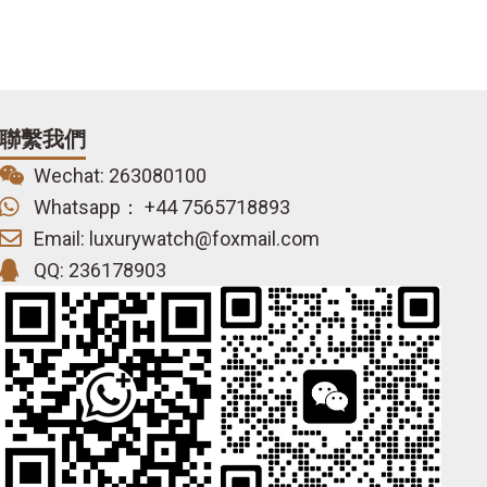
聯繫我們
Wechat: 263080100
Whatsapp： +44 7565718893
Email: luxurywatch@foxmail.com
QQ: 236178903