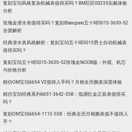
复刻宝珀风格复杂机械表值得买吗？BM巨匠00235实戴体验
分析
玫瑰金潜水表值得买吗？复刻Blancpain五十噚5015-3630-52
全面解析
经典潜水表风格解析：复刻宝珀五十噚5015男士自动机械表
值得买吗？
复刻宝珀五十噚5015-3630-52玫瑰金NOOB版：外观、机芯
与价格分析
精仿OM宝珀6654 V2值得入手吗？月相全历腕表深度体验
精仿宝珀经典系列6651-3642-55B：低调红金正装表值得买
吗？
复刻OM宝珀6654-1113-55B：经典全历月相腕表值不值得入
手？