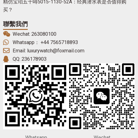
精仿宝珀五十噚5015-1130-52A：经典潜水表是否值得购
买？
聯繫我們
Wechat: 263080100
Whatsapp： +44 7565718893
Email: luxurywatch@foxmail.com
QQ: 236178903
Whatsapp
Wechat