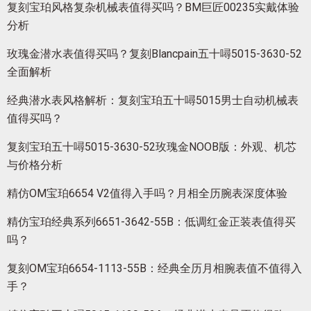
复刻宝珀风格复杂机械表值得买吗？BM巨匠00235实戴体验
分析
玫瑰金潜水表值得买吗？复刻Blancpain五十噚5015-3630-52
全面解析
经典潜水表风格解析：复刻宝珀五十噚5015男士自动机械表
值得买吗？
复刻宝珀五十噚5015-3630-52玫瑰金NOOB版：外观、机芯
与价格分析
精仿OM宝珀6654 V2值得入手吗？月相全历腕表深度体验
精仿宝珀经典系列6651-3642-55B：低调红金正装表值得买
吗？
复刻OM宝珀6654-1113-55B：经典全历月相腕表值不值得入
手？