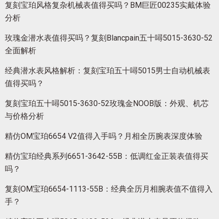
复刻宝珀风格复杂机械表值得买吗？BM巨匠00235实戴体验
分析
玫瑰金潜水表值得买吗？复刻Blancpain五十噚5015-3630-52
全面解析
经典潜水表风格解析：复刻宝珀五十噚5015男士自动机械表
值得买吗？
复刻宝珀五十噚5015-3630-52玫瑰金NOOB版：外观、机芯
与价格分析
精仿OM宝珀6654 V2值得入手吗？月相全历腕表深度体验
精仿宝珀经典系列6651-3642-55B：低调红金正装表值得买
吗？
复刻OM宝珀6654-1113-55B：经典全历月相腕表值不值得入
手？