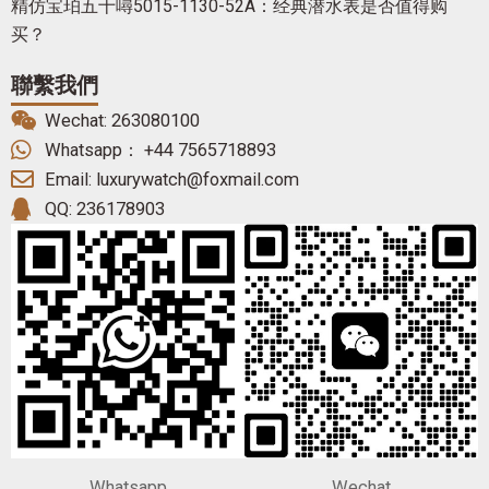
精仿宝珀五十噚5015-1130-52A：经典潜水表是否值得购
买？
聯繫我們
Wechat: 263080100
Whatsapp： +44 7565718893
Email: luxurywatch@foxmail.com
QQ: 236178903
Whatsapp
Wechat