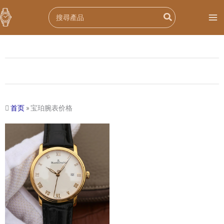
跳
Search
至
for:
内
容
首页
»
宝珀腕表价格