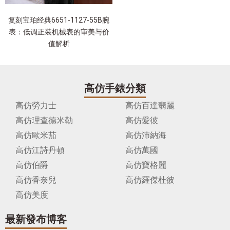
复刻宝珀经典6651-1127-55B腕
表：低调正装机械表的审美与价
值解析
高仿手錶分類
高仿勞力士
高仿百達翡麗
高仿理查德米勒
高仿愛彼
高仿歐米茄
高仿沛納海
高仿江詩丹頓
高仿萬國
高仿伯爵
高仿寶格麗
高仿香奈兒
高仿羅傑杜彼
高仿美度
最新發布博客