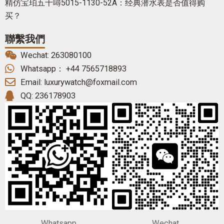
精仿宝珀五十噚5015-1130-52A：经典潜水表是否值得购
买？
聯繫我們
Wechat: 263080100
Whatsapp： +44 7565718893
Email: luxurywatch@foxmail.com
QQ: 236178903
Whatsapp
Wechat