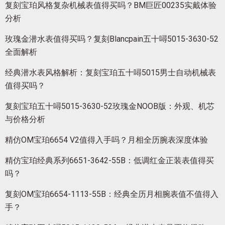
复刻宝珀风格复杂机械表值得买吗？BM巨匠00235实戴体验
分析
玫瑰金潜水表值得买吗？复刻Blancpain五十噚5015-3630-52
全面解析
经典潜水表风格解析：复刻宝珀五十噚5015男士自动机械表
值得买吗？
复刻宝珀五十噚5015-3630-52玫瑰金NOOB版：外观、机芯
与价格分析
精仿OM宝珀6654 V2值得入手吗？月相全历腕表深度体验
精仿宝珀经典系列6651-3642-55B：低调红金正装表值得买
吗？
复刻OM宝珀6654-1113-55B：经典全历月相腕表值不值得入
手？