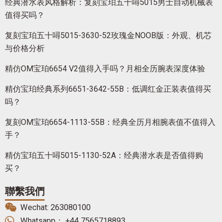
经典潜水表风格解析：复刻宝珀五十噚5015男士自动机械表
值得买吗？
复刻宝珀五十噚5015-3630-52玫瑰金NOOB版：外观、机芯
与价格分析
精仿OM宝珀6654 V2值得入手吗？月相全历腕表深度体验
精仿宝珀经典系列6651-3642-55B：低调红金正装表值得买
吗？
复刻OM宝珀6654-1113-55B：经典全历月相腕表值不值得入
手？
精仿宝珀五十噚5015-1130-52A：经典潜水表是否值得购
买？
聯繫我們
Wechat: 263080100
Whatsapp： +44 7565718893