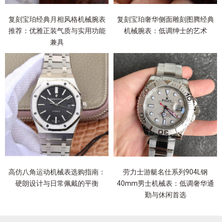
复刻宝珀经典月相风格机械腕表
复刻宝珀奢华侧面雕刻图腾经典
推荐：优雅正装气质与实用功能
机械腕表：低调绅士的艺术
兼具
高仿八角运动机械表选购指南：
劳力士游艇名仕系列904L钢
硬朗设计与日常佩戴的平衡
40mm男士机械表：低调奢华通
勤与休闲首选