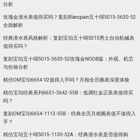
分析
玫瑰金潜水表值得买吗？复刻Blancpain五十噚5015-3630-52
全面解析
经典潜水表风格解析：复刻宝珀五十噚5015男士自动机械表
值得买吗？
复刻宝珀五十噚5015-3630-52玫瑰金NOOB版：外观、机芯
与价格分析
精仿OM宝珀6654 V2值得入手吗？月相全历腕表深度体验
精仿宝珀经典系列6651-3642-55B：低调红金正装表值得买
吗？
复刻OM宝珀6654-1113-55B：经典全历月相腕表值不值得入
手？
精仿宝珀五十噚5015-1130-52A：经典潜水表是否值得购