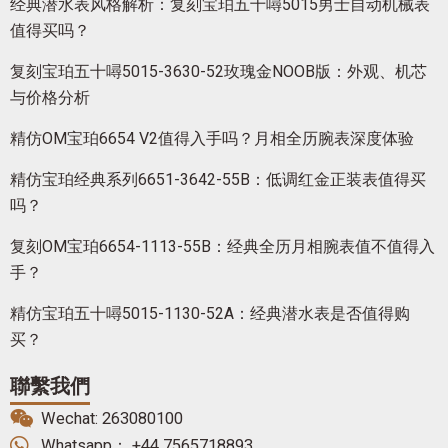
经典潜水表风格解析：复刻宝珀五十噚5015男士自动机械表
值得买吗？
复刻宝珀五十噚5015-3630-52玫瑰金NOOB版：外观、机芯
与价格分析
精仿OM宝珀6654 V2值得入手吗？月相全历腕表深度体验
精仿宝珀经典系列6651-3642-55B：低调红金正装表值得买
吗？
复刻OM宝珀6654-1113-55B：经典全历月相腕表值不值得入
手？
精仿宝珀五十噚5015-1130-52A：经典潜水表是否值得购
买？
聯繫我們
Wechat: 263080100
Whatsapp： +44 7565718893