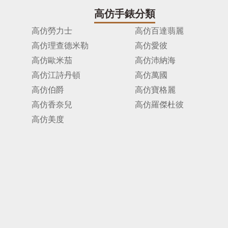
高仿手錶分類
高仿勞力士
高仿百達翡麗
高仿理查德米勒
高仿愛彼
高仿歐米茄
高仿沛納海
高仿江詩丹頓
高仿萬國
高仿伯爵
高仿寶格麗
高仿香奈兒
高仿羅傑杜彼
高仿美度