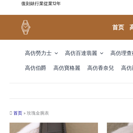
復刻錶行業從業12年
跳
至
内
首页
容
高仿勞力士
高仿百達翡麗
高仿理查
高仿伯爵
高仿寶格麗
高仿香奈兒
高仿
首页
»
玫瑰金腕表