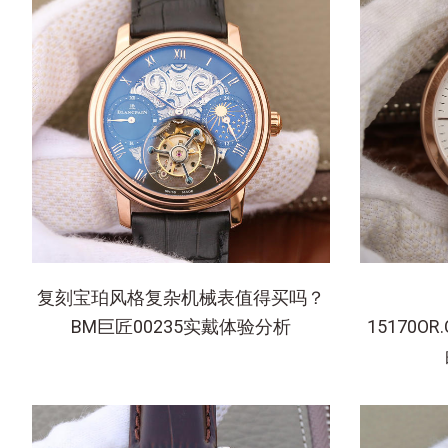
复刻宝珀风格复杂机械表值得买吗？
BM巨匠00235实戴体验分析
15170OR