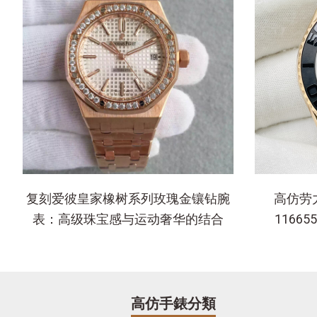
复刻爱彼皇家橡树系列玫瑰金镶钻腕
高仿劳力
表：高级珠宝感与运动奢华的结合
116
高仿手錶分類