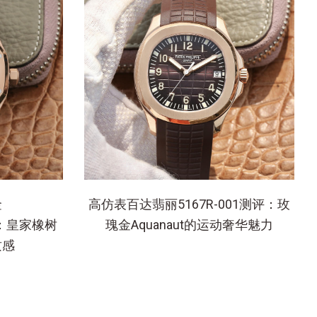
金
高仿表百达翡丽5167R-001测评：玫
.01：皇家橡树
瑰金Aquanaut的运动奢华魅力
质感