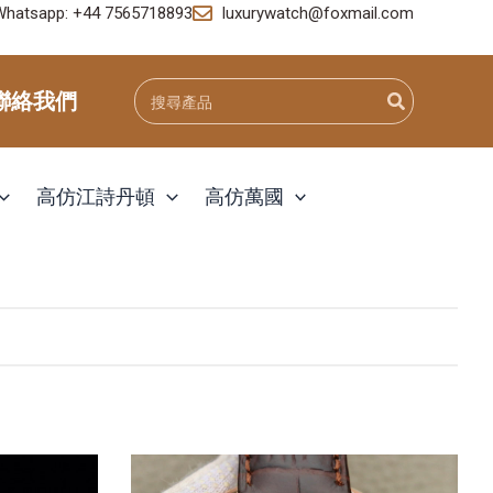
Whatsapp: +44 7565718893
luxurywatch@foxmail.com
Search
聯絡我們
for:
高仿江詩丹頓
高仿萬國