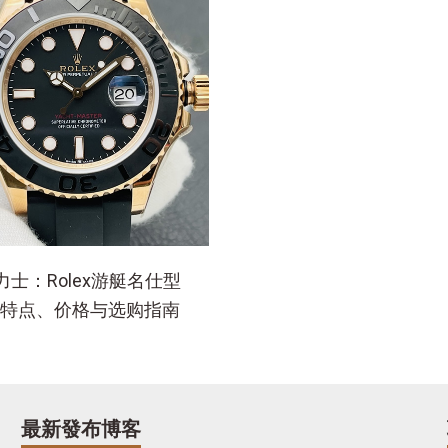
士：Rolex游艇名仕型
655特点、价格与选购指南
最新發布博客