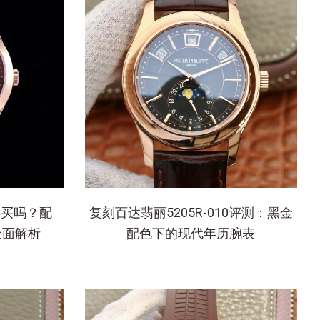
得买吗？配
复刻百达翡丽5205R-010评测：黑金
全面解析
配色下的现代年历腕表