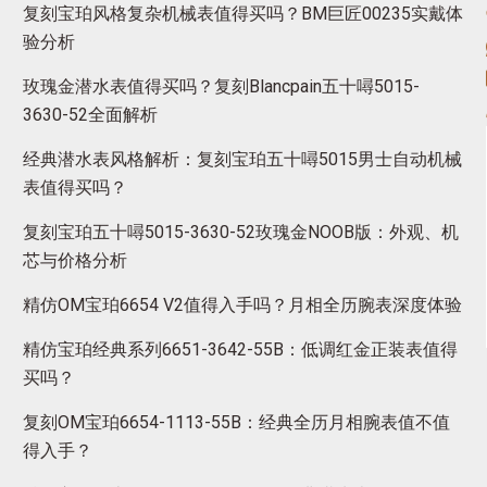
复刻宝珀风格复杂机械表值得买吗？BM巨匠00235实戴体
验分析
玫瑰金潜水表值得买吗？复刻Blancpain五十噚5015-
3630-52全面解析
经典潜水表风格解析：复刻宝珀五十噚5015男士自动机械
表值得买吗？
复刻宝珀五十噚5015-3630-52玫瑰金NOOB版：外观、机
芯与价格分析
精仿OM宝珀6654 V2值得入手吗？月相全历腕表深度体验
精仿宝珀经典系列6651-3642-55B：低调红金正装表值得
买吗？
复刻OM宝珀6654-1113-55B：经典全历月相腕表值不值
得入手？