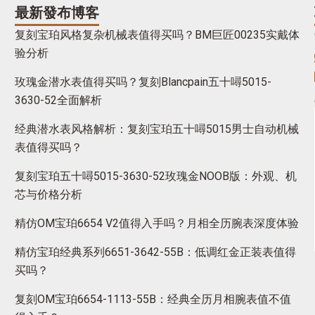
最新發布博客
复刻宝珀风格复杂机械表值得买吗？BM巨匠00235实戴体
验分析
玫瑰金潜水表值得买吗？复刻Blancpain五十噚5015-
3630-52全面解析
经典潜水表风格解析：复刻宝珀五十噚5015男士自动机械
表值得买吗？
复刻宝珀五十噚5015-3630-52玫瑰金NOOB版：外观、机
芯与价格分析
精仿OM宝珀6654 V2值得入手吗？月相全历腕表深度体验
精仿宝珀经典系列6651-3642-55B：低调红金正装表值得
买吗？
复刻OM宝珀6654-1113-55B：经典全历月相腕表值不值