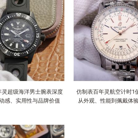
年灵超级海洋男士腕表深度
仿制表百年灵航空计时1
动感、实用性与品牌价值
从外观、性能到佩戴体