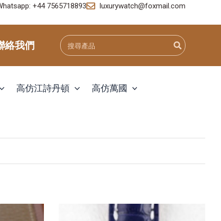
Whatsapp: +44 7565718893
luxurywatch@foxmail.com
Search
聯絡我們
for:
高仿江詩丹頓
高仿萬國