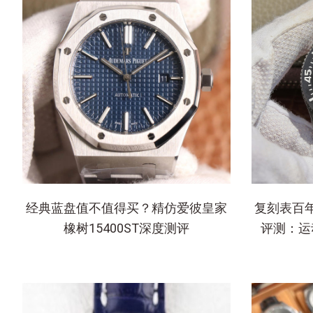
经典蓝盘值不值得买？精仿爱彼皇家
复刻表百
橡树15400ST深度测评
评测：运