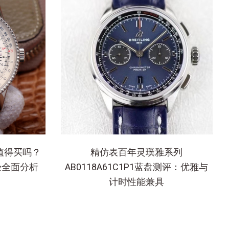
值得买吗？
精仿表百年灵璞雅系列
验全面分析
AB0118A61C1P1蓝盘测评：优雅与
计时性能兼具