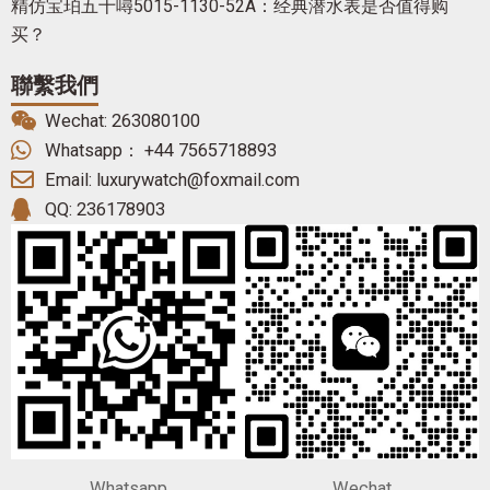
精仿宝珀五十噚5015-1130-52A：经典潜水表是否值得购
买？
聯繫我們
Wechat: 263080100
Whatsapp： +44 7565718893
Email: luxurywatch@foxmail.com
QQ: 236178903
Whatsapp
Wechat