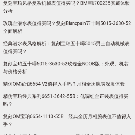
复刻宝珀风格复杂机械表值得买吗？BM巨匠00235实戴体验
分析
玫瑰金潜水表值得买吗？复刻Blancpain五十噚5015-3630-52
全面解析
经典潜水表风格解析：复刻宝珀五十噚5015男士自动机械表
值得买吗？
复刻宝珀五十噚5015-3630-52玫瑰金NOOB版：外观、机芯
与价格分析
精仿OM宝珀6654 V2值得入手吗？月相全历腕表深度体验
精仿宝珀经典系列6651-3642-55B：低调红金正装表值得买
吗？
复刻OM宝珀6654-1113-55B：经典全历月相腕表值不值得入
手？