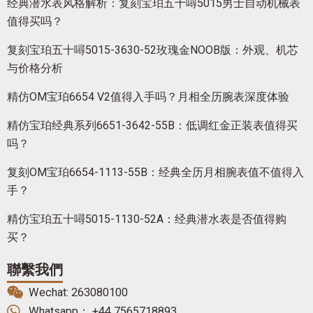
经典潜水表风格解析：复刻宝珀五十噚5015男士自动机械表
值得买吗？
复刻宝珀五十噚5015-3630-52玫瑰金NOOB版：外观、机芯
与价格分析
精仿OM宝珀6654 V2值得入手吗？月相全历腕表深度体验
精仿宝珀经典系列6651-3642-55B：低调红金正装表值得买
吗？
复刻OM宝珀6654-1113-55B：经典全历月相腕表值不值得入
手？
精仿宝珀五十噚5015-1130-52A：经典潜水表是否值得购
买？
聯繫我們
Wechat: 263080100
Whatsapp： +44 7565718893