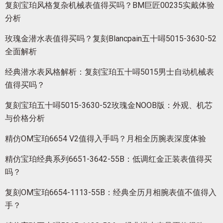
复刻宝珀风格复杂机械表值得买吗？BM巨匠00235实戴体验
分析
玫瑰金潜水表值得买吗？复刻Blancpain五十噚5015-3630-52
全面解析
经典潜水表风格解析：复刻宝珀五十噚5015男士自动机械表
值得买吗？
复刻宝珀五十噚5015-3630-52玫瑰金NOOB版：外观、机芯
与价格分析
精仿OM宝珀6654 V2值得入手吗？月相全历腕表深度体验
精仿宝珀经典系列6651-3642-55B：低调红金正装表值得买
吗？
复刻OM宝珀6654-1113-55B：经典全历月相腕表值不值得入
手？