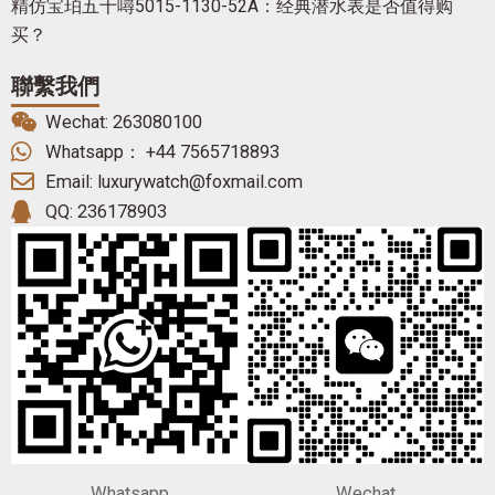
精仿宝珀五十噚5015-1130-52A：经典潜水表是否值得购
买？
聯繫我們
Wechat: 263080100
Whatsapp： +44 7565718893
Email: luxurywatch@foxmail.com
QQ: 236178903
Whatsapp
Wechat