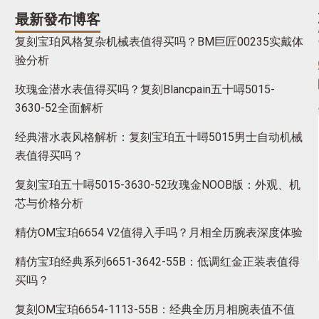
最新發布博客
复刻宝珀风格复杂机械表值得买吗？BM巨匠00235实戴体
验分析
玫瑰金潜水表值得买吗？复刻Blancpain五十噚5015-
3630-52全面解析
经典潜水表风格解析：复刻宝珀五十噚5015男士自动机械
表值得买吗？
复刻宝珀五十噚5015-3630-52玫瑰金NOOB版：外观、机
芯与价格分析
精仿OM宝珀6654 V2值得入手吗？月相全历腕表深度体验
精仿宝珀经典系列6651-3642-55B：低调红金正装表值得
买吗？
复刻OM宝珀6654-1113-55B：经典全历月相腕表值不值