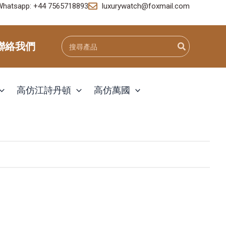
Whatsapp: +44 7565718893
luxurywatch@foxmail.com
Search
聯絡我們
for:
高仿江詩丹頓
高仿萬國