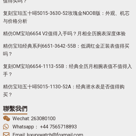
值得买吗？
复刻宝珀五十噚5015-3630-52玫瑰金NOOB版：外观、机芯
与价格分析
精仿OM宝珀6654 V2值得入手吗？月相全历腕表深度体验
精仿宝珀经典系列6651-3642-55B：低调红金正装表值得买
吗？
复刻OM宝珀6654-1113-55B：经典全历月相腕表值不值得入
手？
精仿宝珀五十噚5015-1130-52A：经典潜水表是否值得购
买？
聯繫我們
Wechat: 263080100
Whatsapp： +44 7565718893
Email: luxurywatch@foxmail.com