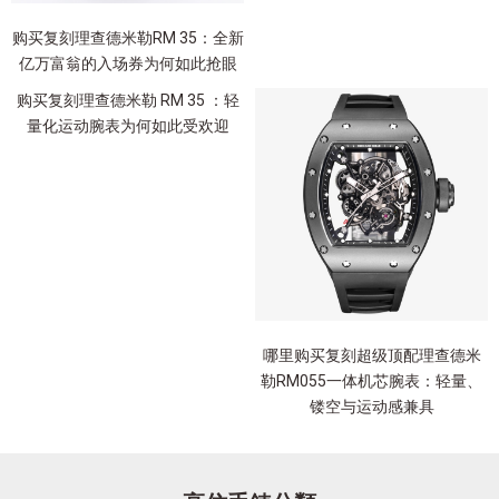
购买复刻理查德米勒RM 35：全新
亿万富翁的入场券为何如此抢眼
购买复刻理查德米勒 RM 35 ：轻
量化运动腕表为何如此受欢迎
哪里购买复刻超级顶配理查德米
勒RM055一体机芯腕表：轻量、
镂空与运动感兼具