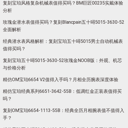
复刻宝珀风格复杂机械表值得买吗？BM巨匠00235实戴体验
分析
玫瑰金潜水表值得买吗？复刻Blancpain五十噚5015-3630-52
全面解析
经典潜水表风格解析：复刻宝珀五十噚5015男士自动机械表
值得买吗？
复刻宝珀五十噚5015-3630-52玫瑰金NOOB版：外观、机芯
与价格分析
精仿OM宝珀6654 V2值得入手吗？月相全历腕表深度体验
精仿宝珀经典系列6651-3642-55B：低调红金正装表值得买
吗？
复刻OM宝珀6654-1113-55B：经典全历月相腕表值不值得入
手？