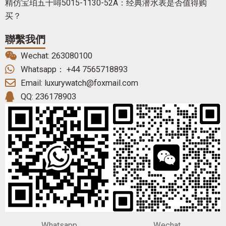
精仿宝珀五十噚5015-1130-52A：经典潜水表是否值得购
买？
聯繫我們
Wechat: 263080100
Whatsapp： +44 7565718893
Email: luxurywatch@foxmail.com
QQ: 236178903
Whatsapp
Wechat