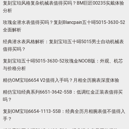
复刻宝珀风格复杂机械表值得买吗？BM巨匠00235实戴体验
分析
玫瑰金潜水表值得买吗？复刻Blancpain五十噚5015-3630-52
全面解析
经典潜水表风格解析：复刻宝珀五十噚5015男士自动机械表
值得买吗？
复刻宝珀五十噚5015-3630-52玫瑰金NOOB版：外观、机芯
与价格分析
精仿OM宝珀6654 V2值得入手吗？月相全历腕表深度体验
精仿宝珀经典系列6651-3642-55B：低调红金正装表值得买
吗？
复刻OM宝珀6654-1113-55B：经典全历月相腕表值不值得入
手？