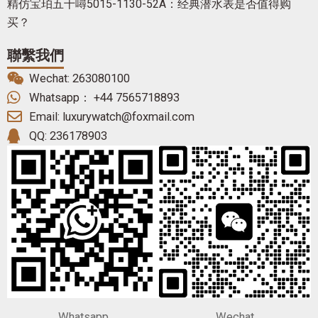
精仿宝珀五十噚5015-1130-52A：经典潜水表是否值得购
买？
聯繫我們
Wechat: 263080100
Whatsapp： +44 7565718893
Email: luxurywatch@foxmail.com
QQ: 236178903
Whatsapp
Wechat