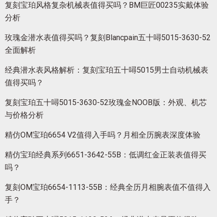
复刻宝珀风格复杂机械表值得买吗？BM巨匠00235实戴体验
分析
玫瑰金潜水表值得买吗？复刻Blancpain五十噚5015-3630-52
全面解析
经典潜水表风格解析：复刻宝珀五十噚5015男士自动机械表
值得买吗？
复刻宝珀五十噚5015-3630-52玫瑰金NOOB版：外观、机芯
与价格分析
精仿OM宝珀6654 V2值得入手吗？月相全历腕表深度体验
精仿宝珀经典系列6651-3642-55B：低调红金正装表值得买
吗？
复刻OM宝珀6654-1113-55B：经典全历月相腕表值不值得入
手？