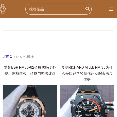
跳
Search
至
for:
内
容
首页
»
运动机械表
复刻BBR RM35-02值得买吗？外
复刻RICHARD MILLE RM 35为什
观、佩戴体验、价格与购买建议
么受欢迎？轻量化运动腕表深度
体验