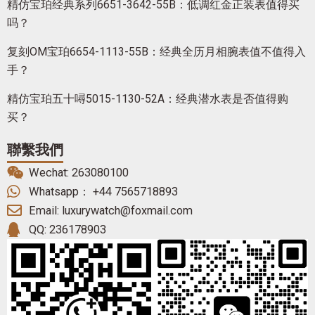
精仿宝珀经典系列6651-3642-55B：低调红金正装表值得买
吗？
复刻OM宝珀6654-1113-55B：经典全历月相腕表值不值得入
手？
精仿宝珀五十噚5015-1130-52A：经典潜水表是否值得购
买？
聯繫我們
Wechat: 263080100
Whatsapp： +44 7565718893
Email: luxurywatch@foxmail.com
QQ: 236178903