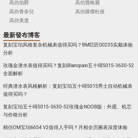
高仿伯爵
高仿寶格麗
高仿香奈兒
高仿羅傑杜彼
高仿美度
最新發布博客
复刻宝珀风格复杂机械表值得买吗？BM巨匠00235实戴体验
分析
玫瑰金潜水表值得买吗？复刻Blancpain五十噚5015-3630-52
全面解析
经典潜水表风格解析：复刻宝珀五十噚5015男士自动机械表
值得买吗？
复刻宝珀五十噚5015-3630-52玫瑰金NOOB版：外观、机芯
与价格分析
精仿OM宝珀6654 V2值得入手吗？月相全历腕表深度体验