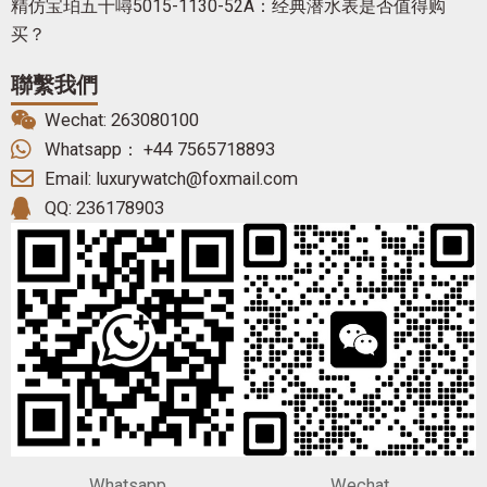
精仿宝珀五十噚5015-1130-52A：经典潜水表是否值得购
买？
聯繫我們
Wechat: 263080100
Whatsapp： +44 7565718893
Email: luxurywatch@foxmail.com
QQ: 236178903
Whatsapp
Wechat