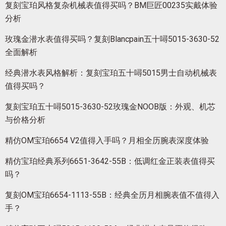
复刻宝珀风格复杂机械表值得买吗？BM巨匠00235实戴体验
分析
玫瑰金潜水表值得买吗？复刻Blancpain五十噚5015-3630-52
全面解析
经典潜水表风格解析：复刻宝珀五十噚5015男士自动机械表
值得买吗？
复刻宝珀五十噚5015-3630-52玫瑰金NOOB版：外观、机芯
与价格分析
精仿OM宝珀6654 V2值得入手吗？月相全历腕表深度体验
精仿宝珀经典系列6651-3642-55B：低调红金正装表值得买
吗？
复刻OM宝珀6654-1113-55B：经典全历月相腕表值不值得入
手？