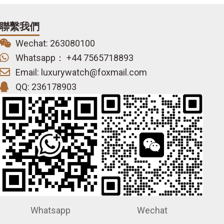
聯繫我們
Wechat: 263080100
Whatsapp： +44 7565718893
Email: luxurywatch@foxmail.com
QQ: 236178903
Whatsapp
Wechat