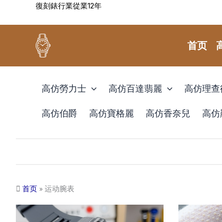
復刻錶行業從業12年
跳
至
内
首页
容
高仿勞力士
高仿百達翡麗
高仿理查
高仿伯爵
高仿寶格麗
高仿香奈兒
高仿
首页
»
运动腕表