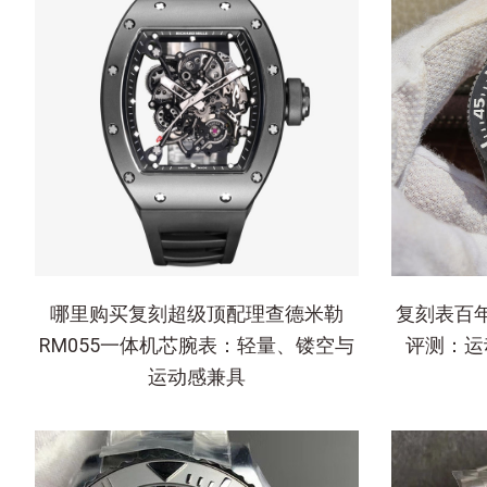
哪里购买复刻超级顶配理查德米勒
复刻表百
RM055一体机芯腕表：轻量、镂空与
评测：运
运动感兼具