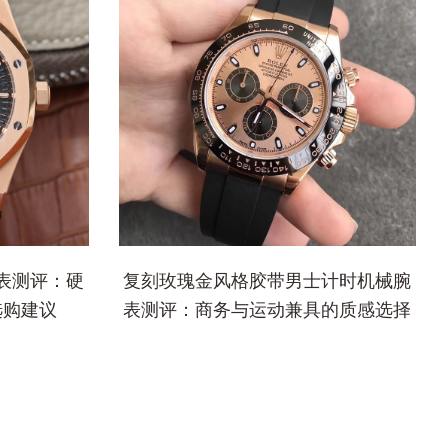
表测评：硬
复刻玫瑰金风格胶带男士计时机械腕
选购建议
表测评：商务与运动兼具的质感选择