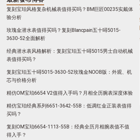
复刻宝珀风格复杂机械表值得买吗？BM巨匠00235实戴体
验分析
玫瑰金潜水表值得买吗？复刻Blancpain五十噚5015-
3630-52全面解析
经典潜水表风格解析：复刻宝珀五十噚5015男士自动机械
表值得买吗？
复刻宝珀五十噚5015-3630-52玫瑰金NOOB版：外观、机
芯与价格分析
精仿OM宝珀6654 V2值得入手吗？月相全历腕表深度体验
精仿宝珀经典系列6651-3642-55B：低调红金正装表值得
买吗？
复刻OM宝珀6654-1113-55B：经典全历月相腕表值不值
得入手？