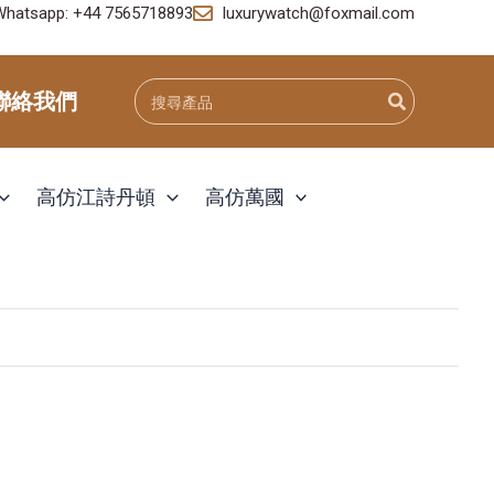
Whatsapp: +44 7565718893
luxurywatch@foxmail.com
Search
聯絡我們
for:
高仿江詩丹頓
高仿萬國