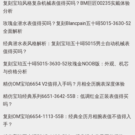
复刻宝珀风格复杂机械表值得买吗？BM巨匠00235实戴体验
分析
玫瑰金潜水表值得买吗？复刻Blancpain五十噚5015-3630-52
全面解析
经典潜水表风格解析：复刻宝珀五十噚5015男士自动机械表
值得买吗？
复刻宝珀五十噚5015-3630-52玫瑰金NOOB版：外观、机芯
与价格分析
精仿OM宝珀6654 V2值得入手吗？月相全历腕表深度体验
精仿宝珀经典系列6651-3642-55B：低调红金正装表值得买
吗？
复刻OM宝珀6654-1113-55B：经典全历月相腕表值不值得入
手？