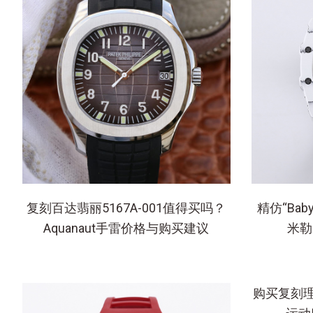
复刻百达翡丽5167A-001值得买吗？
精仿“Bab
Aquanaut手雷价格与购买建议
米勒
购买复刻理