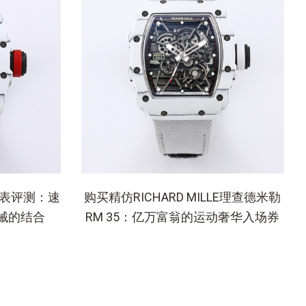
al腕表评测：速
购买精仿RICHARD MILLE理查德米勒
械的结合
RM 35：亿万富翁的运动奢华入场券