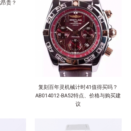
此昂贵？
复刻百年灵机械计时41值得买吗？
AB014012-BA52特点、价格与购买建
议