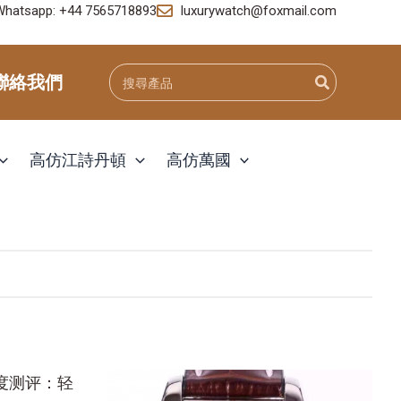
Whatsapp: +44 7565718893
luxurywatch@foxmail.com
Search
聯絡我們
for:
高仿江詩丹頓
高仿萬國
深度测评：轻