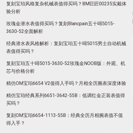
复刻宝珀风格复杂机械表值得买吗？BM巨匠00235实戴体
验分析
玫瑰金潜水表值得买吗？复刻Blancpain五十噚5015-
3630-52全面解析
经典潜水表风格解析：复刻宝珀五十噚5015男士自动机械
表值得买吗？
复刻宝珀五十噚5015-3630-52玫瑰金NOOB版：外观、机
芯与价格分析
精仿OM宝珀6654 V2值得入手吗？月相全历腕表深度体验
精仿宝珀经典系列6651-3642-55B：低调红金正装表值得
买吗？
复刻OM宝珀6654-1113-55B：经典全历月相腕表值不值
得入手？