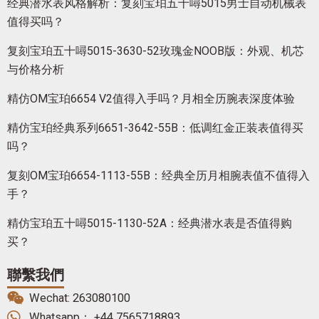
经典潜水表风格解析：复刻宝珀五十噚5015男士自动机械表
值得买吗？
复刻宝珀五十噚5015-3630-52玫瑰金NOOB版：外观、机芯
与价格分析
精仿OM宝珀6654 V2值得入手吗？月相全历腕表深度体验
精仿宝珀经典系列6651-3642-55B：低调红金正装表值得买
吗？
复刻OM宝珀6654-1113-55B：经典全历月相腕表值不值得入
手？
精仿宝珀五十噚5015-1130-52A：经典潜水表是否值得购
买？
聯繫我們
Wechat: 263080100
Whatsapp： +44 7565718893