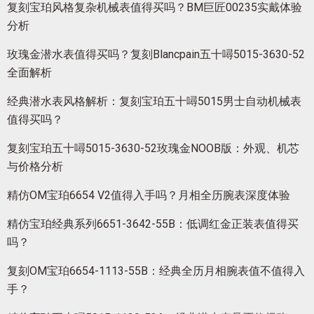
复刻宝珀风格复杂机械表值得买吗？BM巨匠00235实戴体验
分析
玫瑰金潜水表值得买吗？复刻Blancpain五十噚5015-3630-52
全面解析
经典潜水表风格解析：复刻宝珀五十噚5015男士自动机械表
值得买吗？
复刻宝珀五十噚5015-3630-52玫瑰金NOOB版：外观、机芯
与价格分析
精仿OM宝珀6654 V2值得入手吗？月相全历腕表深度体验
精仿宝珀经典系列6651-3642-55B：低调红金正装表值得买
吗？
复刻OM宝珀6654-1113-55B：经典全历月相腕表值不值得入
手？