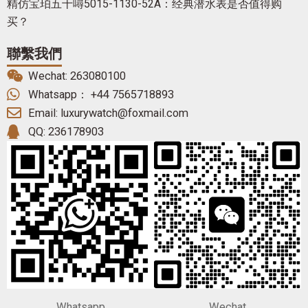
精仿宝珀五十噚5015-1130-52A：经典潜水表是否值得购
买？
聯繫我們
Wechat: 263080100
Whatsapp： +44 7565718893
Email: luxurywatch@foxmail.com
QQ: 236178903
Whatsapp
Wechat