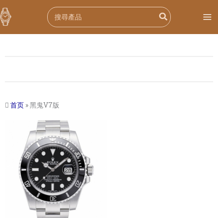
跳
Search
至
for:
内
容
首页
»
黑鬼V7版