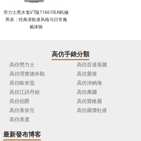
劳力士黑水鬼V7版116610LN机械
男表：经典潜航者风格与日常佩
戴体验
高仿手錶分類
高仿勞力士
高仿百達翡麗
高仿理查德米勒
高仿愛彼
高仿歐米茄
高仿沛納海
高仿江詩丹頓
高仿萬國
高仿伯爵
高仿寶格麗
高仿香奈兒
高仿羅傑杜彼
高仿美度
最新發布博客