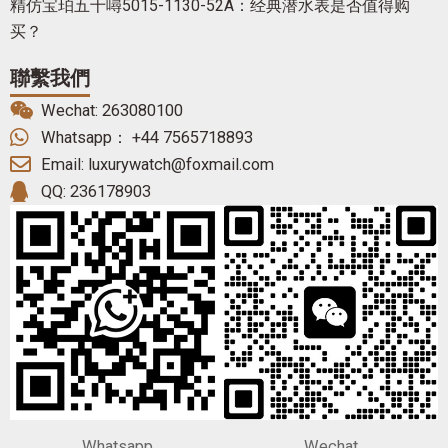
精仿宝珀五十噚5015-1130-52A：经典潜水表是否值得购
买？
聯繫我們
Wechat: 263080100
Whatsapp： +44 7565718893
Email: luxurywatch@foxmail.com
QQ: 236178903
Whatsapp
Wechat