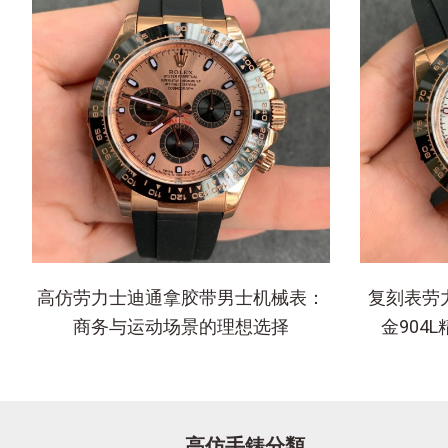
高仿劳力士迪通拿胶带男士机械表：
复刻表劳
商务与运动场景的理想选择
金904
高仿手錶分類