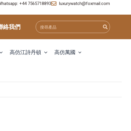
Whatsapp: +44 7565718893
luxurywatch@foxmail.com
Search
聯絡我們
for:
高仿江詩丹頓
高仿萬國