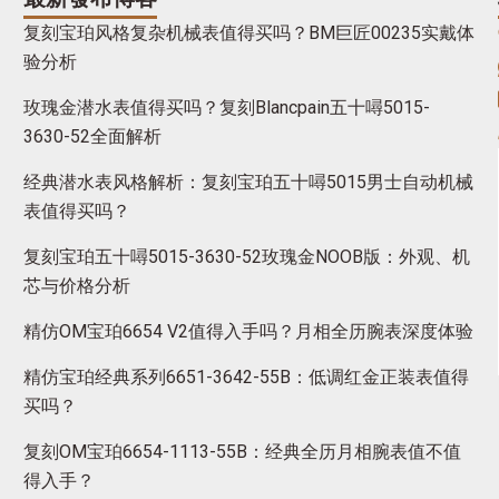
复刻宝珀风格复杂机械表值得买吗？BM巨匠00235实戴体
验分析
玫瑰金潜水表值得买吗？复刻Blancpain五十噚5015-
3630-52全面解析
经典潜水表风格解析：复刻宝珀五十噚5015男士自动机械
表值得买吗？
复刻宝珀五十噚5015-3630-52玫瑰金NOOB版：外观、机
芯与价格分析
精仿OM宝珀6654 V2值得入手吗？月相全历腕表深度体验
精仿宝珀经典系列6651-3642-55B：低调红金正装表值得
买吗？
复刻OM宝珀6654-1113-55B：经典全历月相腕表值不值
得入手？