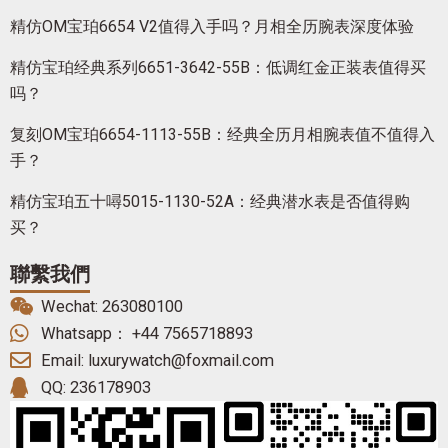
精仿OM宝珀6654 V2值得入手吗？月相全历腕表深度体验
精仿宝珀经典系列6651-3642-55B：低调红金正装表值得买
吗？
复刻OM宝珀6654-1113-55B：经典全历月相腕表值不值得入
手？
精仿宝珀五十噚5015-1130-52A：经典潜水表是否值得购
买？
聯繫我們
Wechat: 263080100
Whatsapp： +44 7565718893
Email: luxurywatch@foxmail.com
QQ: 236178903