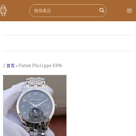
跳
Search
至
for:
内
容
首页
»
Patek Philippe 5396