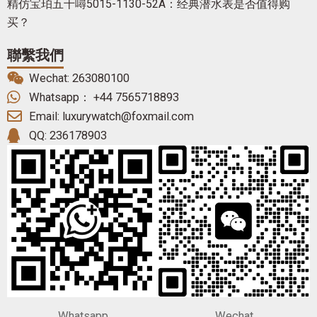
精仿宝珀五十噚5015-1130-52A：经典潜水表是否值得购
买？
聯繫我們
Wechat: 263080100
Whatsapp： +44 7565718893
Email: luxurywatch@foxmail.com
QQ: 236178903
Whatsapp
Wechat