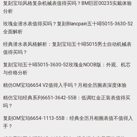
复刻宝珀风格复杂机械表值得买吗？BM巨匠00235实戴体验
分析
玫瑰金潜水表值得买吗？复刻Blancpain五十噚5015-3630-52
全面解析
经典潜水表风格解析：复刻宝珀五十噚5015男士自动机械表
值得买吗？
复刻宝珀五十噚5015-3630-52玫瑰金NOOB版：外观、机芯
与价格分析
精仿OM宝珀6654 V2值得入手吗？月相全历腕表深度体验
精仿宝珀经典系列6651-3642-55B：低调红金正装表值得买
吗？
复刻OM宝珀6654-1113-55B：经典全历月相腕表值不值得入
手？