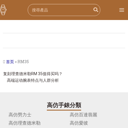
跳
Search
至
for:
内
容
首页
»
RM35
复刻理查德米勒RM 35值得买吗？
高端运动腕表特点与人群分析
高仿手錶分類
高仿勞力士
高仿百達翡麗
高仿理查德米勒
高仿愛彼