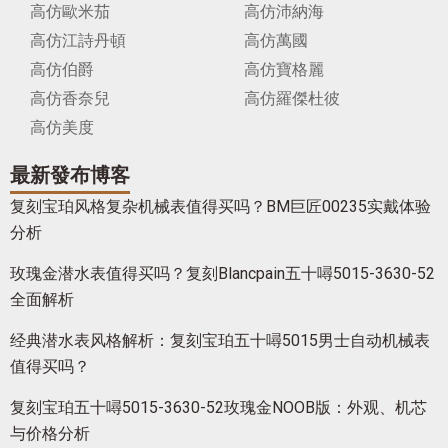
高仿歐米茄
高仿沛納海
高仿江詩丹頓
高仿萬國
高仿伯爵
高仿寶格麗
高仿香奈兒
高仿羅傑杜彼
高仿美度
最新發布博客
复刻宝珀风格复杂机械表值得买吗？BM巨匠00235实戴体验
分析
玫瑰金潜水表值得买吗？复刻Blancpain五十噚5015-3630-52
全面解析
经典潜水表风格解析：复刻宝珀五十噚5015男士自动机械表
值得买吗？
复刻宝珀五十噚5015-3630-52玫瑰金NOOB版：外观、机芯
与价格分析