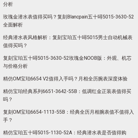
分析
玫瑰金潜水表值得买吗？复刻Blancpain五十噚5015-3630-52
全面解析
经典潜水表风格解析：复刻宝珀五十噚5015男士自动机械表
值得买吗？
复刻宝珀五十噚5015-3630-52玫瑰金NOOB版：外观、机芯
与价格分析
精仿OM宝珀6654 V2值得入手吗？月相全历腕表深度体验
精仿宝珀经典系列6651-3642-55B：低调红金正装表值得买
吗？
复刻OM宝珀6654-1113-55B：经典全历月相腕表值不值得入
手？
精仿宝珀五十噚5015-1130-52A：经典潜水表是否值得购