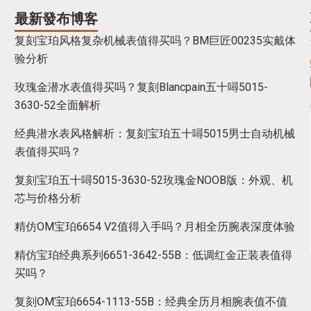
最新發布博客
复刻宝珀风格复杂机械表值得买吗？BM巨匠00235实戴体
验分析
玫瑰金潜水表值得买吗？复刻Blancpain五十噚5015-
3630-52全面解析
经典潜水表风格解析：复刻宝珀五十噚5015男士自动机械
表值得买吗？
复刻宝珀五十噚5015-3630-52玫瑰金NOOB版：外观、机
芯与价格分析
精仿OM宝珀6654 V2值得入手吗？月相全历腕表深度体验
精仿宝珀经典系列6651-3642-55B：低调红金正装表值得
买吗？
复刻OM宝珀6654-1113-55B：经典全历月相腕表值不值