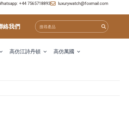
Whatsapp: +44 7565718893
luxurywatch@foxmail.com
Search
聯絡我們
for:
高仿江詩丹頓
高仿萬國